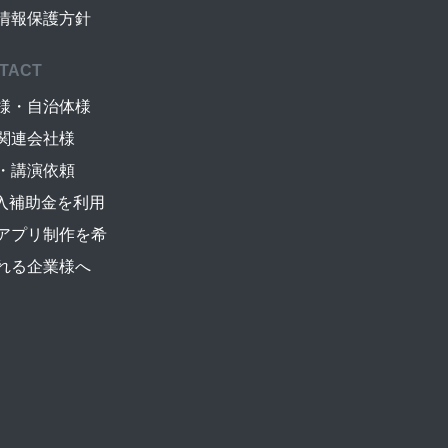
情報保護方針
TACT
様・自治体様
関連会社様
・講演依頼
導入補助金を利用
アプリ制作を希
れる企業様へ