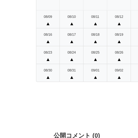
08/09
08/10
08/11
08/12
▲
▲
▲
▲
08/16
08/17
08/18
08/19
▲
▲
▲
▲
08/23
08/24
08/25
08/26
▲
▲
▲
▲
08/30
08/31
09/01
09/02
▲
▲
▲
▲
公開コメント
(
0
)