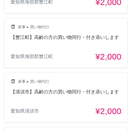
¥2,000
愛知県海部郡蟹江町
local_laundry_service
家事
▸ 買い物代行
【蟹江町】高齢の方の買い物同行・付き添いします
¥2,000
愛知県海部郡蟹江町
local_laundry_service
家事
▸ 買い物代行
【清須市】高齢の方の買い物同行・付き添いします
¥2,000
愛知県清須市