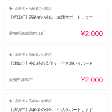
escalator_warning
高齢者
▸ 高齢者のお世話
【蟹江町】高齢者の外出・生活サポートします
¥2,000
愛知県海部郡蟹江町
escalator_warning
高齢者
▸ 高齢者のお世話
【津島市】外出時の見守り・付き添いサポート
¥2,000
愛知県津島市
escalator_warning
高齢者
▸ 高齢者のお世話
【清須市】高齢者の外出・生活サポートします