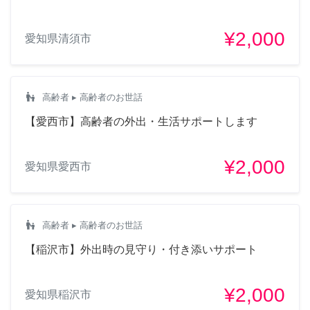
¥2,000
愛知県清須市
escalator_warning
高齢者
▸ 高齢者のお世話
【愛西市】高齢者の外出・生活サポートします
¥2,000
愛知県愛西市
escalator_warning
高齢者
▸ 高齢者のお世話
【稲沢市】外出時の見守り・付き添いサポート
¥2,000
愛知県稲沢市