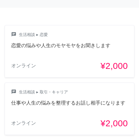
chat
生活相談
▸ 恋愛
恋愛の悩みや人生のモヤモヤをお聞きします
¥2,000
オンライン
chat
生活相談
▸ 取引・キャリア
仕事や人生の悩みを整理するお話し相手になります
¥2,000
オンライン