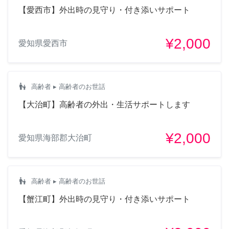
【愛西市】外出時の見守り・付き添いサポート
¥2,000
愛知県愛西市
escalator_warning
高齢者
▸ 高齢者のお世話
【大治町】高齢者の外出・生活サポートします
¥2,000
愛知県海部郡大治町
escalator_warning
高齢者
▸ 高齢者のお世話
【蟹江町】外出時の見守り・付き添いサポート