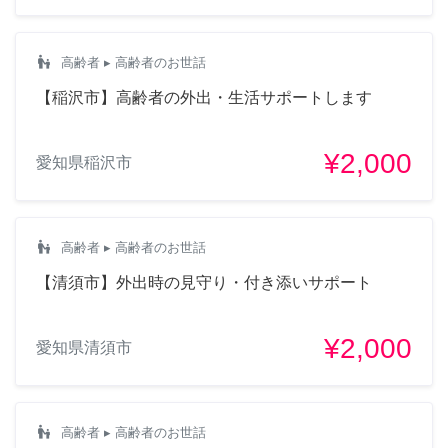
escalator_warning
高齢者
▸ 高齢者のお世話
【稲沢市】高齢者の外出・生活サポートします
¥2,000
愛知県稲沢市
escalator_warning
高齢者
▸ 高齢者のお世話
【清須市】外出時の見守り・付き添いサポート
¥2,000
愛知県清須市
escalator_warning
高齢者
▸ 高齢者のお世話