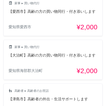
local_laundry_service
家事
▸ 買い物代行
【愛西市】高齢の方の買い物同行・付き添いします
¥2,000
愛知県愛西市
local_laundry_service
家事
▸ 買い物代行
【大治町】高齢の方の買い物同行・付き添いします
¥2,000
愛知県海部郡大治町
escalator_warning
高齢者
▸ 高齢者のお世話
【津島市】高齢者の外出・生活サポートします