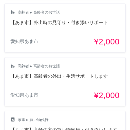
escalator_warning
高齢者
▸ 高齢者のお世話
【あま市】外出時の見守り・付き添いサポート
¥2,000
愛知県あま市
escalator_warning
高齢者
▸ 高齢者のお世話
【あま市】高齢者の外出・生活サポートします
¥2,000
愛知県あま市
local_laundry_service
家事
▸ 買い物代行
【あま市】高齢の方の買い物同行・付き添いします