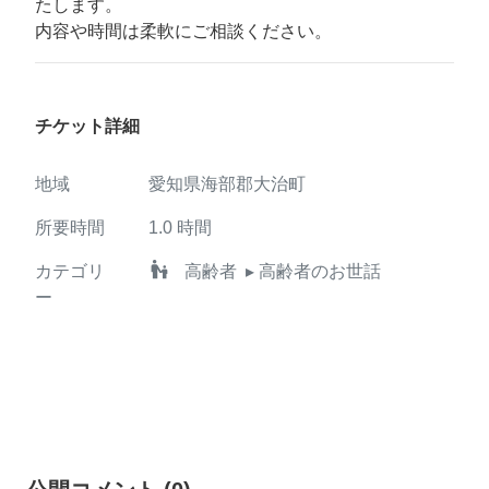
たします。
内容や時間は柔軟にご相談ください。
チケット詳細
地域
愛知県海部郡大治町
所要時間
1.0
時間
escalator_warning
カテゴリ
高齢者
▸ 高齢者のお世話
ー