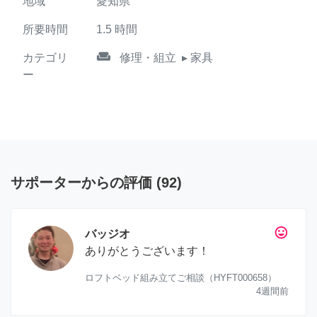
地域
愛知県
所要時間
1.5
時間
weekend
カテゴリ
修理・組立
▸ 家具
ー
サポーターからの評価
(
92
)
tag_faces
バッジオ
ありがとうございます！
ロフトベッド組み立てご相談（HYFT000658）
4週間前