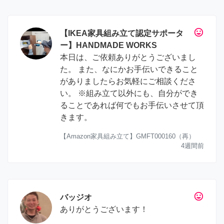
tag_faces
【IKEA家具組み立て認定サポータ
ー】HANDMADE WORKS
本日は、ご依頼ありがとうございまし
た。 また、なにかお手伝いできること
がありましたらお気軽にご相談くださ
い。 ※組み立て以外にも、自分ができ
ることであれば何でもお手伝いさせて頂
きます。
【Amazon家具組み立て】GMFT000160（再）
4週間前
tag_faces
バッジオ
ありがとうございます！