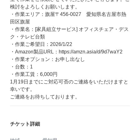
検討をよろしくお願いします。
・作業エリア：旗屋〒456-0027 愛知県名古屋市熱
田区旗屋
・作業名：[家具組立サービス] オフィスチェア・デス
ク・テレビ台類
・作業ご希望日：2026/1/22
・Amazon製品URL：https://amzn.asia/d/9d7waY2
・作業オプション：お申し出なし
・台数：1
・作業工賃：6,000円
1月19日までにご対応可否のご連絡をいただけますと
幸いです。
ご連絡をお待ちしております。
チケット詳細