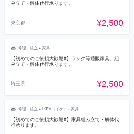
み立て・解体代行承ります。
¥2,500
東京都
weekend
修理・組立
▸ 家具
【初めてのご依頼大歓迎❗❗】ラシク等通販家具、組
み立て・解体代行承ります。
¥2,500
埼玉県
weekend
修理・組立
▸ IKEA（イケア）家具
【初めてのご依頼大歓迎❗❗】家具組み立て・解体代
行承ります。