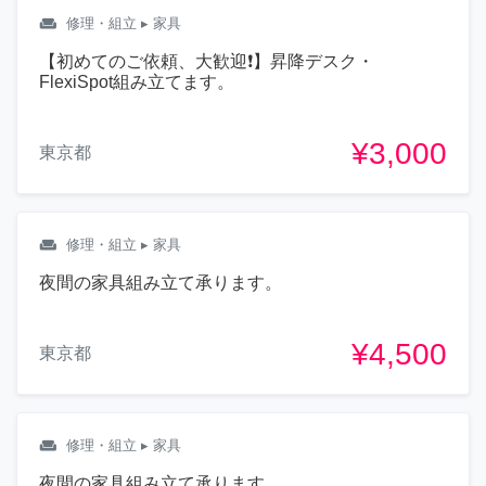
weekend
修理・組立
▸ 家具
【初めてのご依頼、大歓迎❗】昇降デスク・
FlexiSpot組み立てます。
¥3,000
東京都
weekend
修理・組立
▸ 家具
夜間の家具組み立て承ります。
¥4,500
東京都
weekend
修理・組立
▸ 家具
夜間の家具組み立て承ります。