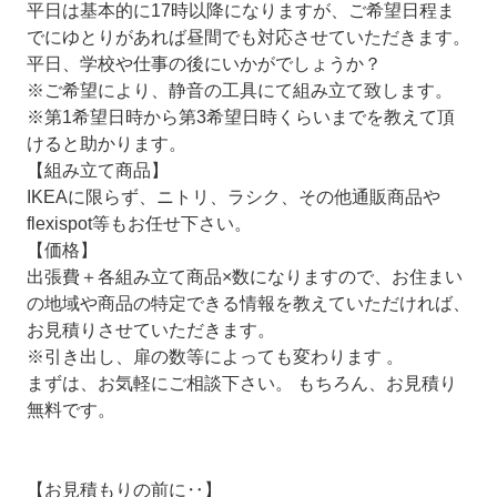
平日は基本的に17時以降になりますが、ご希望日程ま
でにゆとりがあれば昼間でも対応させていただきます。
平日、学校や仕事の後にいかがでしょうか？
※ご希望により、静音の工具にて組み立て致します。
※第1希望日時から第3希望日時くらいまでを教えて頂
けると助かります。
【組み立て商品】
IKEAに限らず、ニトリ、ラシク、その他通販商品や
flexispot等もお任せ下さい。
【価格】
出張費＋各組み立て商品×数になりますので、お住まい
の地域や商品の特定できる情報を教えていただければ、
お見積りさせていただきます。
※引き出し、扉の数等によっても変わります 。
まずは、お気軽にご相談下さい。 もちろん、お見積り
無料です。
【お見積もりの前に‥】