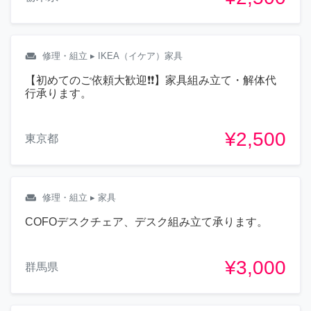
weekend
修理・組立
▸ IKEA（イケア）家具
【初めてのご依頼大歓迎❗❗】家具組み立て・解体代
行承ります。
¥2,500
東京都
weekend
修理・組立
▸ 家具
COFOデスクチェア、デスク組み立て承ります。
¥3,000
群馬県