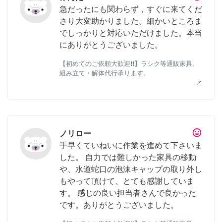
急だったにも関わらず，すぐに来てくだ
さり大変助かりました。細かいところま
でしっかりと対応いただけました。本当
にありがとうございました。
【初めてのご依頼大歓迎❗❗】ラシク等通販家具、
組み立て・解体代行承ります。
📌
tag_faces
ノリロー
手早くていねいに作業を進めて下さいま
した。 自力では難しかった家具の移動
や、水道蛇口の泡沫キャップの取り外し
もやって頂けて、とても感謝していま
す。 感じの良い担当者さんで良かった
です。ありがとうございました。