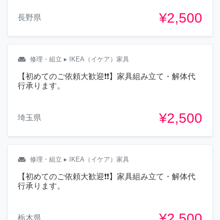
¥2,500
長野県
weekend
修理・組立
▸ IKEA（イケア）家具
【初めてのご依頼大歓迎❗❗】家具組み立て・解体代
行承ります。
¥2,500
埼玉県
weekend
修理・組立
▸ IKEA（イケア）家具
【初めてのご依頼大歓迎❗❗】家具組み立て・解体代
行承ります。
¥2,500
栃木県