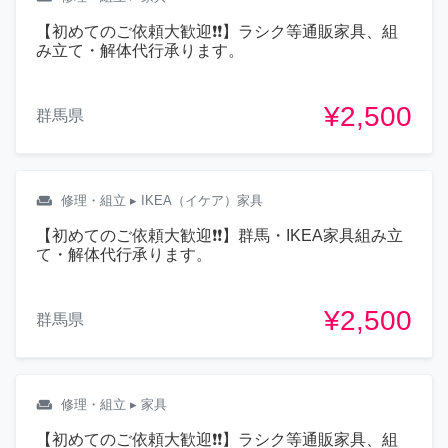
【初めてのご依頼大歓迎❗❗】ラシク等通販家具、組
み立て・解体代行承ります。
¥2,500
群馬県
weekend
修理・組立
▸ IKEA（イケア）家具
【初めてのご依頼大歓迎❗❗】群馬・IKEA家具組み立
て・解体代行承ります。
¥2,500
群馬県
weekend
修理・組立
▸ 家具
【初めてのご依頼大歓迎❗❗】ラシク等通販家具、組