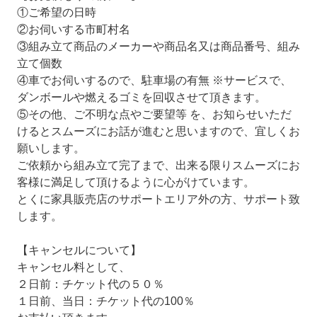
①ご希望の日時
②お伺いする市町村名
③組み立て商品のメーカーや商品名又は商品番号、組み
立て個数
④車でお伺いするので、駐車場の有無 ※サービスで、
ダンボールや燃えるゴミを回収させて頂きます。
⑤その他、ご不明な点やご要望等 を、お知らせいただ
けるとスムーズにお話が進むと思いますので、宜しくお
願いします。
ご依頼から組み立て完了まで、出来る限りスムーズにお
客様に満足して頂けるように心がけています。
とくに家具販売店のサポートエリア外の方、サポート致
します。
【キャンセルについて】
キャンセル料として、
２日前：チケット代の５０％
１日前、当日：チケット代の100％