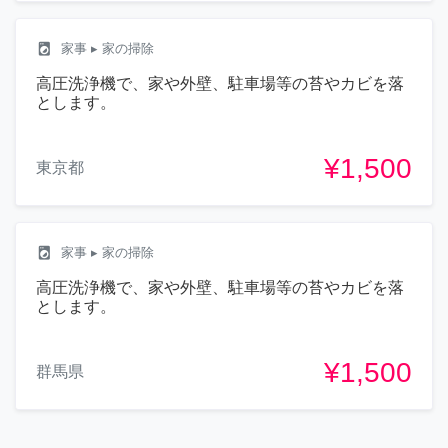
local_laundry_service
家事
▸ 家の掃除
高圧洗浄機で、家や外壁、駐車場等の苔やカビを落
とします。
¥1,500
東京都
local_laundry_service
家事
▸ 家の掃除
高圧洗浄機で、家や外壁、駐車場等の苔やカビを落
とします。
¥1,500
群馬県