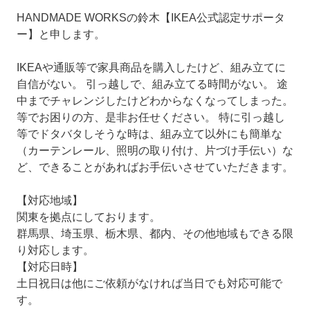
HANDMADE WORKSの鈴木【IKEA公式認定サポータ
ー】と申します。
IKEAや通販等で家具商品を購入したけど、組み立てに
自信がない。 引っ越しで、組み立てる時間がない。 途
中までチャレンジしたけどわからなくなってしまった。
等でお困りの方、是非お任せください。 特に引っ越し
等でドタバタしそうな時は、組み立て以外にも簡単な
（カーテンレール、照明の取り付け、片づけ手伝い）な
ど、できることがあればお手伝いさせていただきます。
【対応地域】
関東を拠点にしております。
群馬県、埼玉県、栃木県、都内、その他地域もできる限
り対応します。
【対応日時】
土日祝日は他にご依頼がなければ当日でも対応可能で
す。