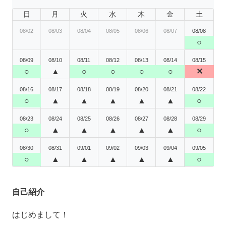
日
月
火
水
木
金
土
08/02
08/03
08/04
08/05
08/06
08/07
08/08
○
08/09
08/10
08/11
08/12
08/13
08/14
08/15
○
▲
○
○
○
○
✕
08/16
08/17
08/18
08/19
08/20
08/21
08/22
○
▲
▲
▲
▲
▲
○
08/23
08/24
08/25
08/26
08/27
08/28
08/29
○
▲
▲
▲
▲
▲
○
08/30
08/31
09/01
09/02
09/03
09/04
09/05
○
▲
▲
▲
▲
▲
○
自己紹介
はじめまして！