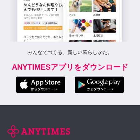
みんなでつくる、新しい暮らしかた。
ANYTIMESアプリをダウンロード