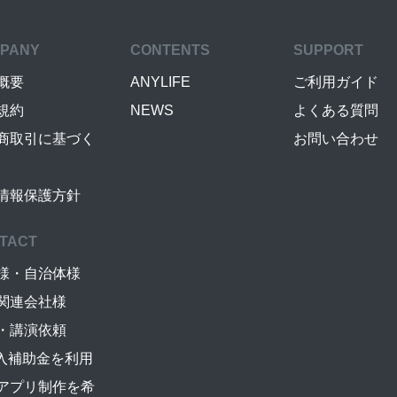
PANY
CONTENTS
SUPPORT
概要
ANYLIFE
ご利用ガイド
規約
NEWS
よくある質問
商取引に基づく
お問い合わせ
情報保護方針
TACT
様・自治体様
関連会社様
・講演依頼
導入補助金を利用
アプリ制作を希