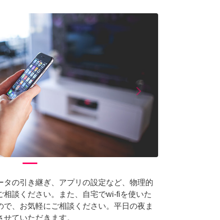
arrow_forward_ios
Next
ータの引き継ぎ、アプリの設定など、物理的
相談ください。また、自宅でwi-fiを使いた
ので、お気軽にご相談ください。平日の夜ま
させていただきます。