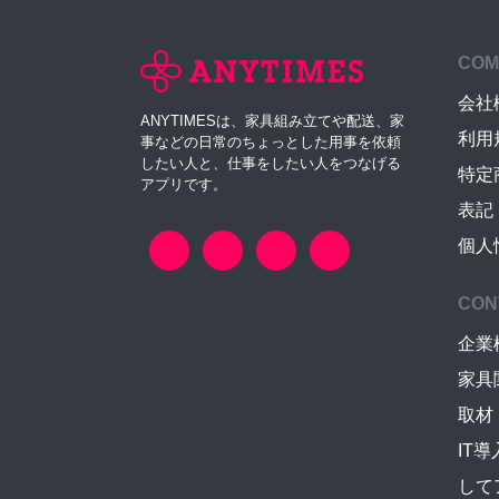
COM
会社
ANYTIMESは、家具組み立てや配送、家
利用
事などの日常のちょっとした用事を依頼
したい人と、仕事をしたい人をつなげる
特定
アプリです。
表記
個人
CON
企業
家具
取材
IT
して