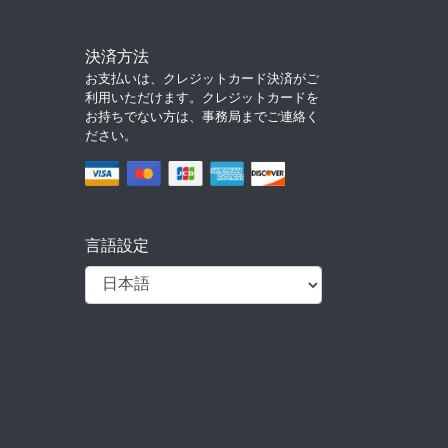
決済方法
お支払いは、クレジットカード決済がご
利用いただけます。クレジットカードを
お持ちでない方は、事務局までご連絡く
ださい。
言語設定