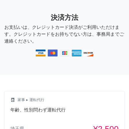
決済方法
お支払いは、クレジットカード決済がご利用いただけま
す。クレジットカードをお持ちでない方は、事務局までご
連絡ください。
local_laundry_service
家事
▸ 運転代行
年齢、性別問わず運転代行
¥2,500
埼玉県