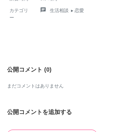
chat
カテゴリ
生活相談
▸ 恋愛
ー
公開コメント
(
0
)
まだコメントはありません
公開コメントを追加する