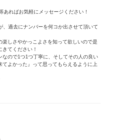
談等あればお気軽にメッセージください！
すが、過去にナンバーを何コか出させて頂いて
の楽しさやかっこよさを知って欲しいので是
にきてください！
ンなので1つ1つ丁寧に、そしてその人の良い
来てよかった』って思ってもらえるように上
^
県