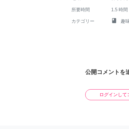
所要時間
1.5
時間
class
カテゴリー
趣
公開コメントを
ログインして