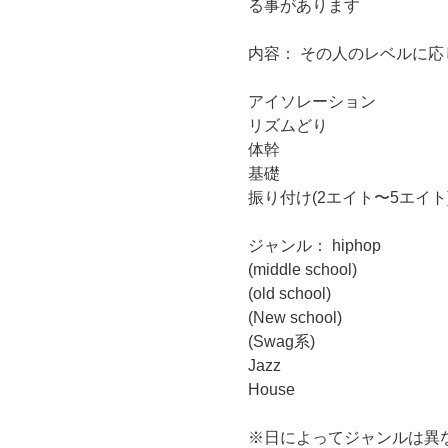
る事があります
内容： その人のレベルに応
アイソレーション
リズムどり
体幹
基礎
振り付け(2エイト〜5エイト
ジャンル： hiphop
(middle school)
(old school)
(New school)
(Swag系)
Jazz
House
※日によってジャンルは異