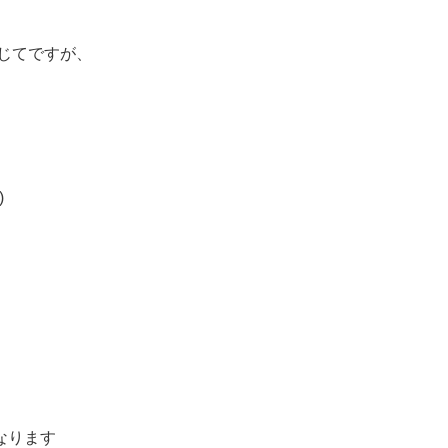
じてですが、
)
なります