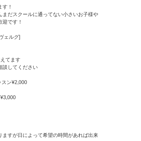
ます！
んまだスクールに通ってない小さいお子様や
歓迎です！
[ヴェルグ]
考えてます
相談してください
ン¥2,000
,000
りますが日によって希望の時間があれば出来