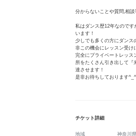
分からないことや質問,相
私はダンス歴12年なので
います！
少しでも多くの方にダンス
非この機会にレッスン受け
完全にプライベートレッス
所をたくさん引き出して『
達させます！
是非お待ちしております^_
チケット詳細
地域
神奈川