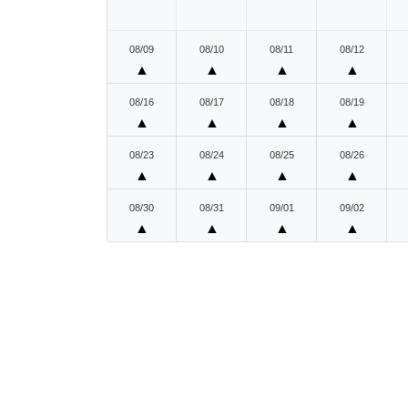
08/09
08/10
08/11
08/12
▲
▲
▲
▲
08/16
08/17
08/18
08/19
▲
▲
▲
▲
08/23
08/24
08/25
08/26
▲
▲
▲
▲
08/30
08/31
09/01
09/02
▲
▲
▲
▲