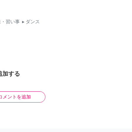
味・習い事
▸ ダンス
追加する
コメントを追加