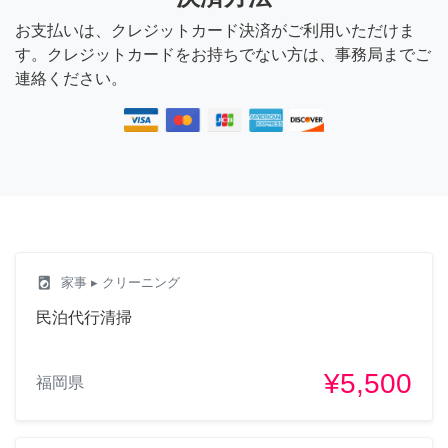
お支払いは、クレジットカード決済がご利用いただけま
す。クレジットカードをお持ちでない方は、事務局までご
連絡ください。
local_laundry_service
家事
▸ クリーニング
民泊代行清掃
¥5,500
福岡県