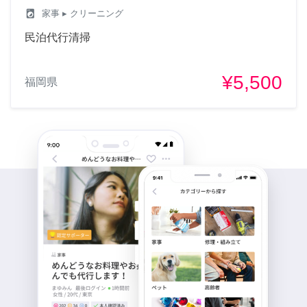
local_laundry_service
家事
▸ クリーニング
民泊代行清掃
¥5,500
福岡県