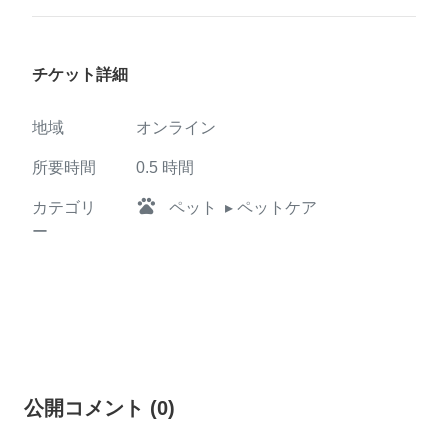
チケット詳細
地域
オンライン
所要時間
0.5
時間
pets
カテゴリ
ペット
▸ ペットケア
ー
公開コメント
(
0
)