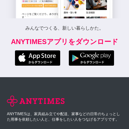
みんなでつくる、新しい暮らしかた。
ANYTIMESアプリをダウンロード
ANYTIMESは、家具組み立てや配送、家事などの日常のちょっとし
た用事を依頼したい人と、仕事をしたい人をつなげるアプリです。