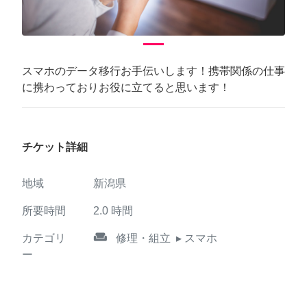
スマホのデータ移行お手伝いします！携帯関係の仕事
に携わっておりお役に立てると思います！
チケット詳細
地域
新潟県
所要時間
2.0
時間
weekend
カテゴリ
修理・組立
▸ スマホ
ー