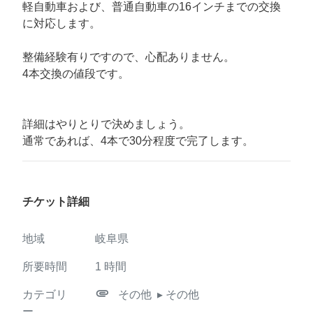
軽自動車および、普通自動車の16インチまでの交換
に対応します。
整備経験有りですので、心配ありません。
4本交換の値段です。
詳細はやりとりで決めましょう。
通常であれば、4本で30分程度で完了します。
チケット詳細
地域
岐阜県
所要時間
1
時間
attachment
カテゴリ
その他
▸ その他
ー