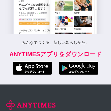
みんなでつくる、新しい暮らしかた。
ANYTIMESアプリをダウンロード