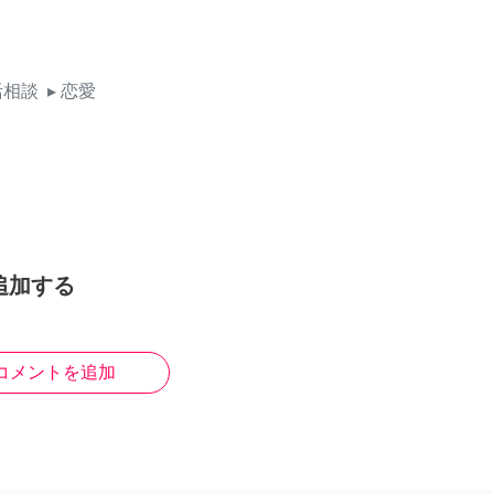
活相談
▸ 恋愛
追加する
コメントを追加