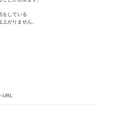
話をしている
は上がりません。
。
URL