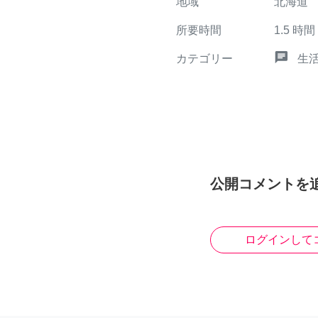
地域
北海道
所要時間
1.5
時間
chat
カテゴリー
生
公開コメントを
ログインして