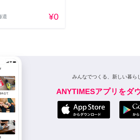
¥0
海道
みんなでつくる、新しい暮ら
ANYTIMESアプリを