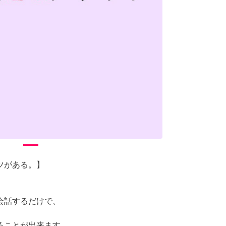
ツがある。】
会話するだけで、
ることが出来ます。