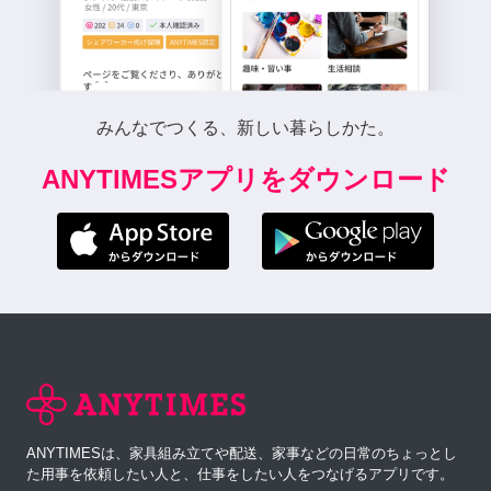
みんなでつくる、新しい暮らしかた。
ANYTIMESアプリをダウンロード
ANYTIMESは、家具組み立てや配送、家事などの日常のちょっとし
た用事を依頼したい人と、仕事をしたい人をつなげるアプリです。