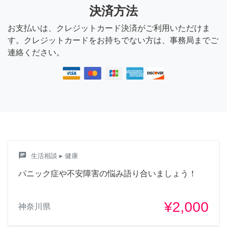
決済方法
お支払いは、クレジットカード決済がご利用いただけま
す。クレジットカードをお持ちでない方は、事務局までご
連絡ください。
chat
生活相談
▸ 健康
パニック症や不安障害の悩み語り合いましょう！
¥2,000
神奈川県