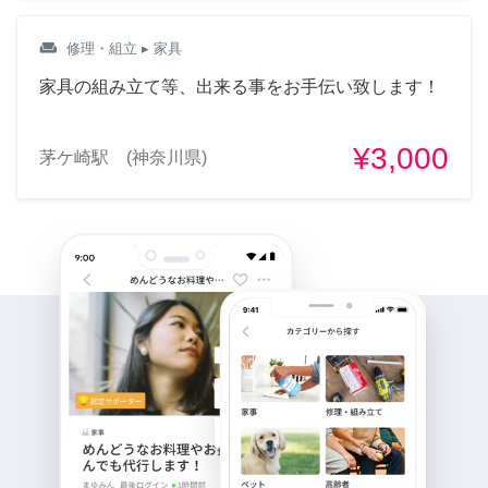
weekend
修理・組立
▸ 家具
家具の組み立て等、出来る事をお手伝い致します！
¥3,000
茅ケ崎駅 (神奈川県)