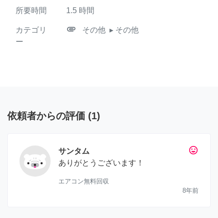
所要時間
1.5
時間
attachment
カテゴリ
その他
▸ その他
ー
依頼者からの評価
(
1
)
tag_faces
サンタム
ありがとうございます！
エアコン無料回収
8年前