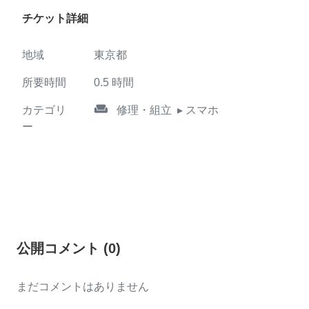
チケット詳細
地域
東京都
所要時間
0.5
時間
weekend
カテゴリ
修理・組立
▸ スマホ
ー
公開コメント
(
0
)
まだコメントはありません