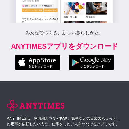
みんなでつくる、新しい暮らしかた。
ANYTIMESアプリをダウンロード
ANYTIMESは、家具組み立てや配送、家事などの日常のちょっとし
た用事を依頼したい人と、仕事をしたい人をつなげるアプリです。