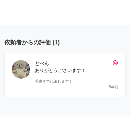
依頼者からの評価
(
1
)
tag_faces
とべん
ありがとうございます！
手書きで代筆します！
8年前