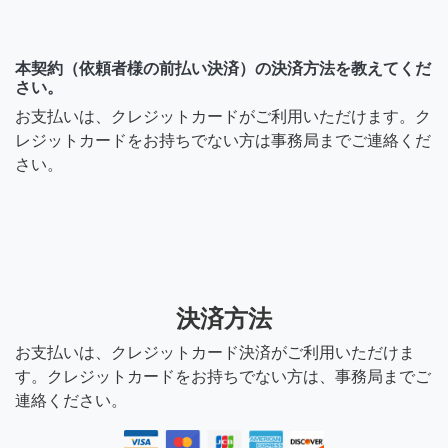
こんにちは、こちらのサー
ビスはまだされています
か？
本契約（依頼者様の前払い決済）の決済方法を教えてくだ
さい。
7年前
お支払いは、クレジットカードがご利用いただけます。ク
レジットカードをお持ちでない方は事務局までご連絡くだ
さい。
元保育士ママ
とべん様 迅速にご回答くだ
さりありがとうございま
す。承知いたしました。
決済方法
8年前
お支払いは、クレジットカード決済がご利用いただけま
とべん
す。クレジットカードをお持ちでない方は、事務局までご
連絡ください。
送料は着払いで送ってくだ
さい