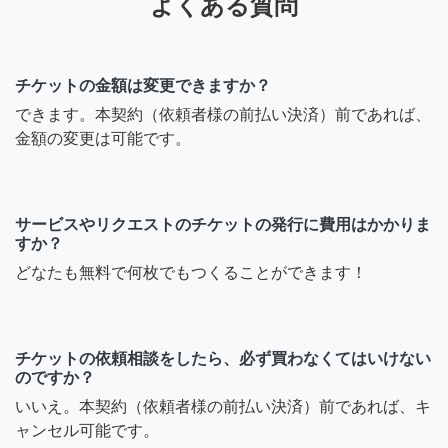
よくある質問
と思ったのですが😅
7年前
チケットの金額は変更できますか？
できます。本契約（依頼者様の前払い決済）前であれば、
元保育士ママ
金額の変更は可能です。
66spitz様 こんにちは。正直
なところ、携帯を変えてか
らアプリを利用していませ
サービスやリクエストのチケットの発行に費用はかかりま
んでした。今回メッセージ
すか？
をいただいて、久しぶりに
どなたも無料で何枚でもつくることができます！
開きました。。
7年前
チケットの依頼相談をしたら、必ず買わなくてはいけない
のですか？
66spitz
いいえ。本契約（依頼者様の前払い決済）前であれば、キ
ャンセル可能です。