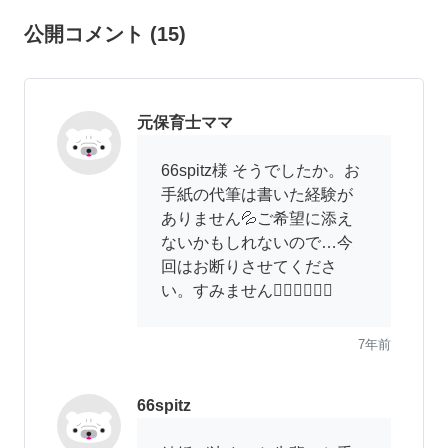
公開コメント
(
15
)
元保育士ママ
66spitz様 そうでしたか。お
手紙の代筆は書いた経験が
ありません💦ご希望に添え
ないかもしれないので…今
回はお断りさせてくださ
い。すみません🙇‍♀️🙇‍♀️🙇‍♀️
7年前
66spitz