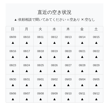
直近の空き状況
▲:
依頼相談で聞いてみてください
○:
空あり
✕:
空なし
日
月
火
水
木
金
土
08/09
08/10
08/11
08/12
08/13
08/14
08/15
▲
▲
▲
▲
▲
▲
▲
08/16
08/17
08/18
08/19
08/20
08/21
08/22
▲
▲
▲
▲
▲
▲
▲
08/23
08/24
08/25
08/26
08/27
08/28
08/29
▲
▲
▲
▲
▲
▲
▲
08/30
08/31
09/01
09/02
09/03
09/04
09/05
▲
▲
▲
▲
▲
▲
▲
09/06
09/07
09/08
09/09
09/10
09/11
09/12
▲
▲
▲
▲
▲
▲
▲