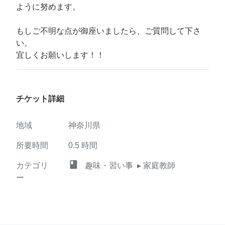
ように努めます。
もしご不明な点が御座いましたら、ご質問して下さ
い。
宜しくお願いします！！
チケット詳細
地域
神奈川県
所要時間
0.5
時間
class
カテゴリ
趣味・習い事
▸ 家庭教師
ー