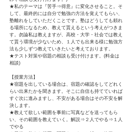
★私のテーマは『苦手⇒得意』に変化させること。そ
して、最終的には自分で勉強の方法を覚えてもらい、
塾離れをしていただくことです。塾はどうしても頼れ
る場所になるため、教えて貰えるという考えがつきま
す。勿論私は教えますが、高校・大学・社会では教え
て貰う環境が少ないため、１人でも出来る様に勉強方
法も少しずつ教えていきたいと考えております。
★テスト対策や宿題の相談も受け付けます。(料金は
相談)
【授業方法】
★宿題を出している場合は、宿題の確認をしてどれく
らい出来たかを聞きます。そこに自信も持てていれば
すぐ次に進みますし、不安がある場合はその不安を解
決します。
★教えて欲しい範囲を事前に写真などを送ってもら
い、その範囲を教えていく。解説⇒２人でやる⇒１人
でやる