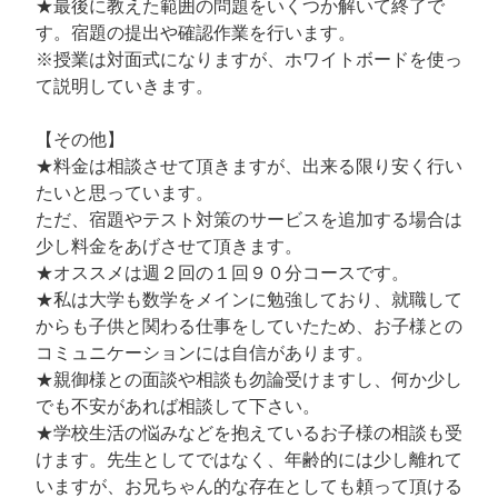
★最後に教えた範囲の問題をいくつか解いて終了で
す。宿題の提出や確認作業を行います。
※授業は対面式になりますが、ホワイトボードを使っ
て説明していきます。
【その他】
★料金は相談させて頂きますが、出来る限り安く行い
たいと思っています。
ただ、宿題やテスト対策のサービスを追加する場合は
少し料金をあげさせて頂きます。
★オススメは週２回の１回９０分コースです。
★私は大学も数学をメインに勉強しており、就職して
からも子供と関わる仕事をしていたため、お子様との
コミュニケーションには自信があります。
★親御様との面談や相談も勿論受けますし、何か少し
でも不安があれば相談して下さい。
★学校生活の悩みなどを抱えているお子様の相談も受
けます。先生としてではなく、年齢的には少し離れて
いますが、お兄ちゃん的な存在としても頼って頂ける