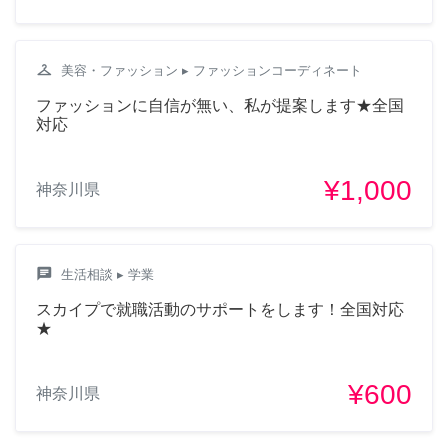
checkroom
美容・ファッション
▸ ファッションコーディネート
ファッションに自信が無い、私が提案します★全国
対応
¥1,000
神奈川県
chat
生活相談
▸ 学業
スカイプで就職活動のサポートをします！全国対応
★
¥600
神奈川県