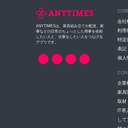
COM
会社
ANYTIMESは、家具組み立てや配送、家
利用
事などの日常のちょっとした用事を依頼
したい人と、仕事をしたい人をつなげる
特定
アプリです。
表記
個人
CON
企業
家具
取材
IT
して