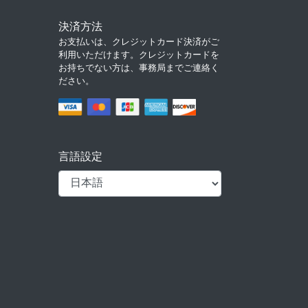
決済方法
お支払いは、クレジットカード決済がご
利用いただけます。クレジットカードを
お持ちでない方は、事務局までご連絡く
ださい。
言語設定