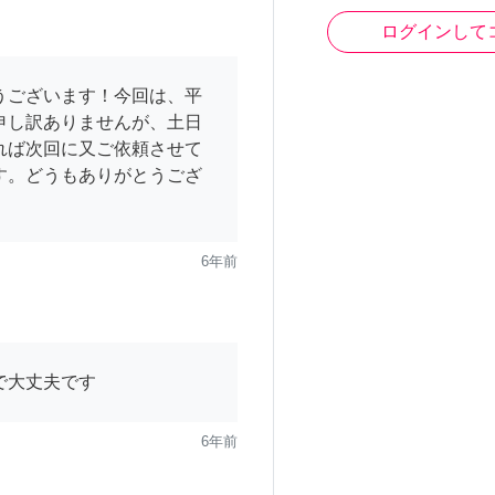
ログインして
うございます！今回は、平
申し訳ありませんが、土日
れば次回に又ご依頼させて
す。どうもありがとうござ
6年前
で大丈夫です
6年前