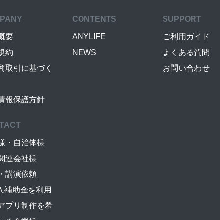
PANY
CONTENTS
SUPPORT
概要
ANYLIFE
ご利用ガイド
規約
NEWS
よくある質問
商取引に基づく
お問い合わせ
情報保護方針
TACT
様・自治体様
関連会社様
・講演依頼
導入補助金を利用
アプリ制作を希