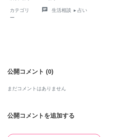
chat
カテゴリ
生活相談
▸ 占い
ー
公開コメント
(
0
)
まだコメントはありません
公開コメントを追加する