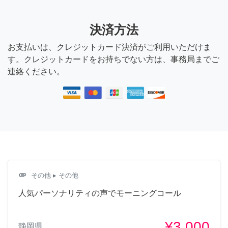
決済方法
お支払いは、クレジットカード決済がご利用いただけま
す。クレジットカードをお持ちでない方は、事務局までご
連絡ください。
attachment
その他
▸ その他
人気パーソナリティの声でモーニングコール
¥3,000
静岡県