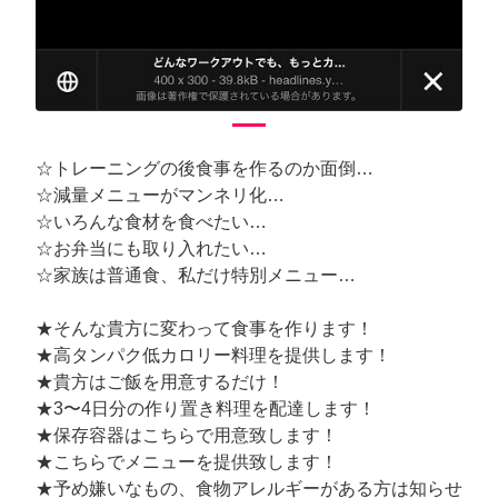
☆トレーニングの後食事を作るのか面倒…
☆減量メニューがマンネリ化…
☆いろんな食材を食べたい…
☆お弁当にも取り入れたい…
☆家族は普通食、私だけ特別メニュー…
★そんな貴方に変わって食事を作ります！
★高タンパク低カロリー料理を提供します！
★貴方はご飯を用意するだけ！
★3〜4日分の作り置き料理を配達します！
★保存容器はこちらで用意致します！
★こちらでメニューを提供致します！
★予め嫌いなもの、食物アレルギーがある方は知らせ