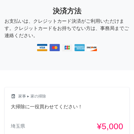
決済方法
お支払いは、クレジットカード決済がご利用いただけま
す。クレジットカードをお持ちでない方は、事務局までご
連絡ください。
local_laundry_service
家事
▸ 家の掃除
大掃除に一役買わせてください！
¥5,000
埼玉県