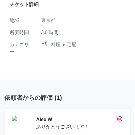
チケット詳細
地域
東京都
所要時間
3.0
時間
restaurant
カテゴリ
料理
▸ 宅配
ー
依頼者からの評価
(
1
)
tag_faces
Alex.W
ありがとうございます！