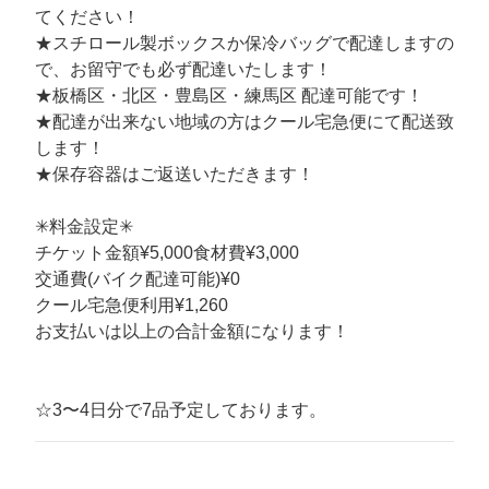
てください！
★スチロール製ボックスか保冷バッグで配達しますの
で、お留守でも必ず配達いたします！
★板橋区・北区・豊島区・練馬区 配達可能です！
★配達が出来ない地域の方はクール宅急便にて配送致
します！
★保存容器はご返送いただきます！
✳︎料金設定✳︎
チケット金額¥5,000食材費¥3,000
交通費(バイク配達可能)¥0
クール宅急便利用¥1,260
お支払いは以上の合計金額になります！
☆3〜4日分で7品予定しております。