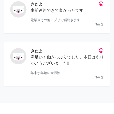
tag_faces
きたよ
事前連絡できて良かったです
電話やその他アプリで話聴きます
7年前
tag_faces
きたよ
満足いく働きっぷりでした。本日はあり
がとうございました!!
年末か年始の大掃除
7年前