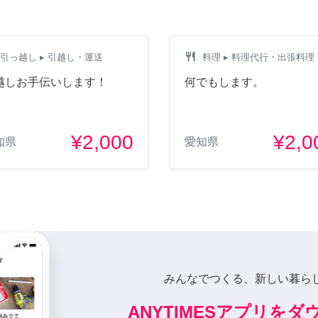
restaurant
引っ越し
▸ 引越し・運送
料理
▸ 料理代行・出張料理
越しお手伝いします！
何でもします。
¥2,000
¥2,0
知県
愛知県
みんなでつくる、新しい暮ら
ANYTIMESアプリを