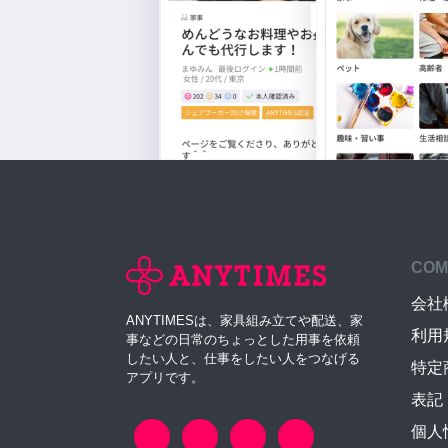
COM
会社
ANYTIMESは、家具組み立てや配送、家
利用
事などの日常のちょっとした用事を依頼
したい人と、仕事をしたい人をつなげる
特定
アプリです。
表記
個人