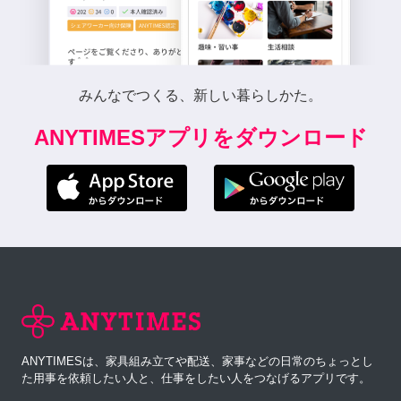
みんなでつくる、新しい暮らしかた。
ANYTIMESアプリをダウンロード
ANYTIMESは、家具組み立てや配送、家事などの日常のちょっとし
た用事を依頼したい人と、仕事をしたい人をつなげるアプリです。