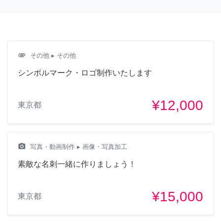
attachment
その他
▸ その他
シンボルマーク・ロゴ制作いたします
¥12,000
東京都
camera_alt
写真・動画制作
▸ 画像・写真加工
素敵な名刺一緒に作りましょう！
¥15,000
東京都