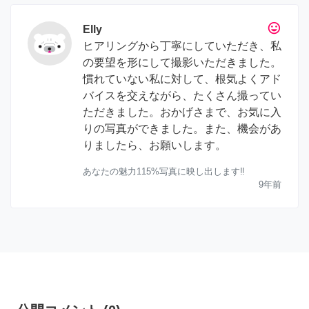
tag_faces
Elly
ヒアリングから丁寧にしていただき、私
の要望を形にして撮影いただきました。
慣れていない私に対して、根気よくアド
バイスを交えながら、たくさん撮ってい
ただきました。おかげさまで、お気に入
りの写真ができました。また、機会があ
りましたら、お願いします。
あなたの魅力115%写真に映し出します‼
9年前