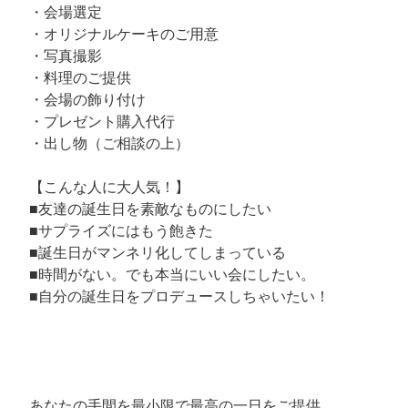
・会場選定
・オリジナルケーキのご用意
・写真撮影
・料理のご提供
・会場の飾り付け
・プレゼント購入代行
・出し物（ご相談の上）
【こんな人に大人気！】
■友達の誕生日を素敵なものにしたい
■サプライズにはもう飽きた
■誕生日がマンネリ化してしまっている
■時間がない。でも本当にいい会にしたい。
■自分の誕生日をプロデュースしちゃいたい！
あなたの手間を最小限で最高の一日をご提供。