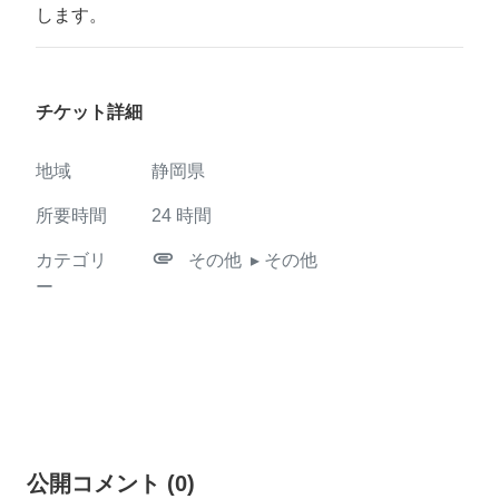
します。
チケット詳細
地域
静岡県
所要時間
24
時間
attachment
カテゴリ
その他
▸ その他
ー
公開コメント
(
0
)