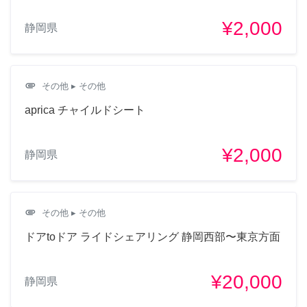
¥2,000
静岡県
attachment
その他
▸ その他
aprica チャイルドシート
¥2,000
静岡県
attachment
その他
▸ その他
ドアtoドア ライドシェアリング 静岡西部〜東京方面
¥20,000
静岡県