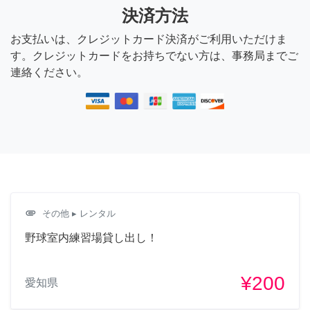
決済方法
お支払いは、クレジットカード決済がご利用いただけま
す。クレジットカードをお持ちでない方は、事務局までご
連絡ください。
attachment
その他
▸ レンタル
野球室内練習場貸し出し！
¥200
愛知県