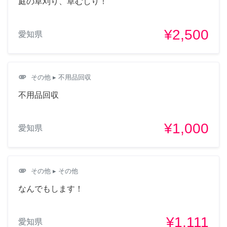
庭の草刈り、草むしり！
¥2,500
愛知県
attachment
その他
▸ 不用品回収
不用品回収
¥1,000
愛知県
attachment
その他
▸ その他
なんでもします！
¥1,111
愛知県