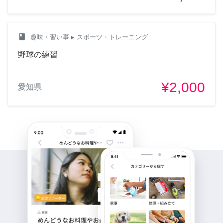
class
趣味・習い事
▸ スポーツ・トレーニング
野球の練習
¥2,000
愛知県