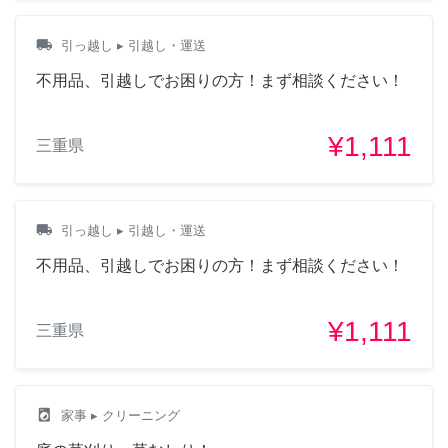
local_shipping
引っ越し
▸ 引越し・運送
不用品、引越しでお困りの方！まず相談ください！
¥1,111
三重県
local_shipping
引っ越し
▸ 引越し・運送
不用品、引越しでお困りの方！まず相談ください！
¥1,111
三重県
local_laundry_service
家事
▸ クリーニング