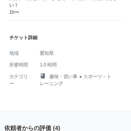
い！
1h〜
チケット詳細
地域
愛知県
所要時間
1.0
時間
class
カテゴリ
趣味・習い事
▸ スポーツ・ト
ー
レーニング
依頼者からの評価
(
4
)