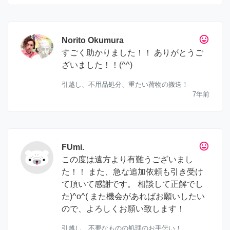
tag_faces
Norito Okumura
すごく助かりました！！ ありがとうご
ざいました！！(^^)
引越し、不用品処分、重たい荷物の搬送！
7年前
tag_faces
FUmi.
この度は遠方より有難うございまし
た！！ また、急な追加依頼も引き受け
て頂いて感謝です。 相談して正解でし
た)^o^( また機会があればお願いしたい
ので、よろしくお願い致します！
引越し、不要なものの処理のお手伝い！