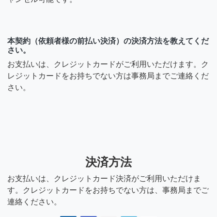
ああわ
金額は1時間の料金ですか？
本契約（依頼者様の前払い決済）の決済方法を教えてくだ
土日平日やってますか？お
さい。
時間帯をおしえてくださ
お支払いは、クレジットカードがご利用いただけます。ク
い。急な深夜など対応可能
レジットカードをお持ちでない方は事務局までご連絡くだ
ですか？何区にお住まいで
さい。
すか？
7年前
決済方法
お支払いは、クレジットカード決済がご利用いただけま
す。クレジットカードをお持ちでない方は、事務局までご
連絡ください。