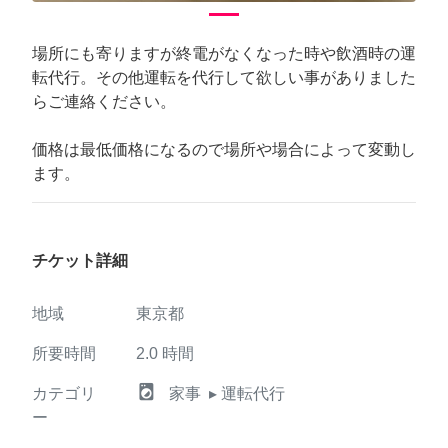
場所にも寄りますが終電がなくなった時や飲酒時の運
転代行。その他運転を代行して欲しい事がありました
らご連絡ください。
価格は最低価格になるので場所や場合によって変動し
ます。
チケット詳細
地域
東京都
所要時間
2.0
時間
local_laundry_service
カテゴリ
家事
▸ 運転代行
ー