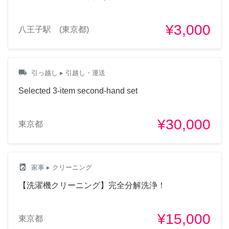
¥3,000
八王子駅 (東京都)
local_shipping
引っ越し
▸ 引越し・運送
Selected 3-item second-hand set
¥30,000
東京都
local_laundry_service
家事
▸ クリーニング
【洗濯機クリーニング】完全分解洗浄！
¥15,000
東京都