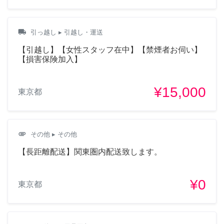
local_shipping
引っ越し
▸ 引越し・運送
【引越し】【女性スタッフ在中】【禁煙者お伺い】
【損害保険加入】
¥15,000
東京都
attachment
その他
▸ その他
【長距離配送】関東圏内配送致します。
¥0
東京都