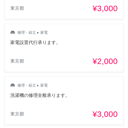
¥3,000
東京都
weekend
修理・組立
▸ 家電
家電設置代行承ります。
¥2,000
東京都
weekend
修理・組立
▸ 家電
洗濯機の修理全般承ります。
¥3,000
東京都