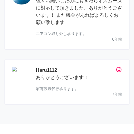
色々お願いしたのにも関わらずスムーズ
に対応して頂きました。ありがとうござ
います！ また機会があればよろしくお
願い致します
エアコン取り外し承ります。
6年前
tag_faces
Haru1112
ありがとうございます！
家電設置代行承ります。
7年前