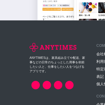
COM
会社
ANYTIMESは、家具組み立てや配送、家
利用
事などの日常のちょっとした用事を依頼
したい人と、仕事をしたい人をつなげる
特定
アプリです。
表記
個人
CON
企業