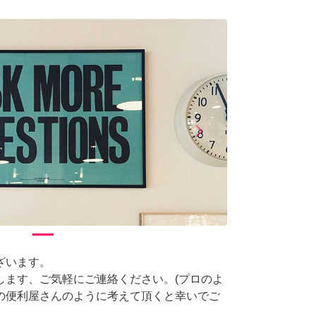
arrow_forward_ios
Next
ざいます。
します、ご気軽にご連絡ください。(プロのよ
の便利屋さんのように考えて頂くと幸いでご