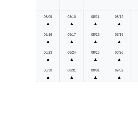
08/09
08/10
08/11
08/12
▲
▲
▲
▲
08/16
08/17
08/18
08/19
▲
▲
▲
▲
08/23
08/24
08/25
08/26
▲
▲
▲
▲
08/30
08/31
09/01
09/02
▲
▲
▲
▲