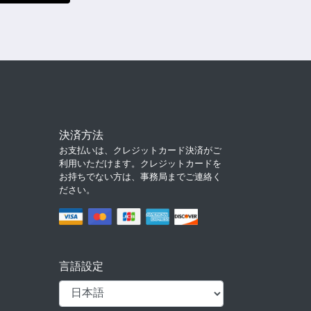
決済方法
お支払いは、クレジットカード決済がご
利用いただけます。クレジットカードを
お持ちでない方は、事務局までご連絡く
ださい。
言語設定