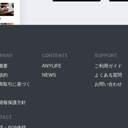
PANY
CONTENTS
SUPPORT
概要
ANYLIFE
ご利用ガイド
規約
NEWS
よくある質問
商取引に基づく
お問い合わせ
情報保護方針
TACT
様・自治体様