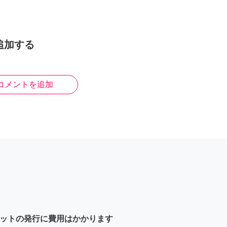
追加する
コメントを追加
ットの発行に費用はかかります