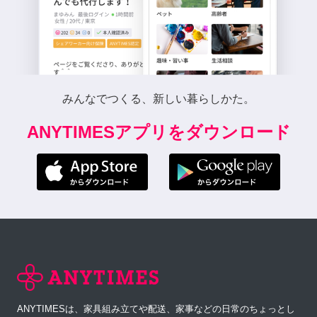
みんなでつくる、新しい暮らしかた。
ANYTIMESアプリをダウンロード
ANYTIMESは、家具組み立てや配送、家事などの日常のちょっとし