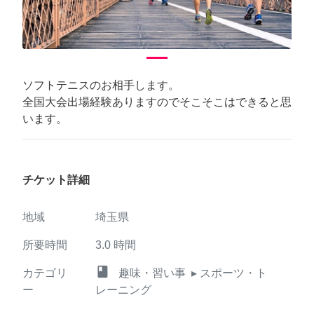
ソフトテニスのお相手します。
全国大会出場経験ありますのでそこそこはできると思
います。
チケット詳細
地域
埼玉県
所要時間
3.0
時間
class
カテゴリ
趣味・習い事
▸ スポーツ・ト
ー
レーニング