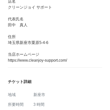
店名
クリーンジョイ サポート
代表氏名
田中 真人
住所
埼玉県新座市栗原5-4-6
当店ホームページ
https://www.cleanjoy-support.com/
チケット詳細
地域
新座市
所要時間
3
時間