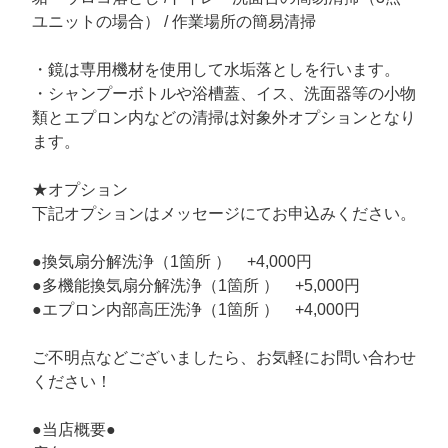
ユニットの場合） / 作業場所の簡易清掃
・鏡は専用機材を使用して水垢落としを行います。
・シャンプーボトルや浴槽蓋、イス、洗面器等の小物
類とエプロン内などの清掃は対象外オプションとなり
ます。
★オプション
下記オプションはメッセージにてお申込みください。
●換気扇分解洗浄（1箇所 ） +4,000円
●多機能換気扇分解洗浄（1箇所 ） +5,000円
●エプロン内部高圧洗浄（1箇所 ） +4,000円
ご不明点などございましたら、お気軽にお問い合わせ
ください！
●当店概要●