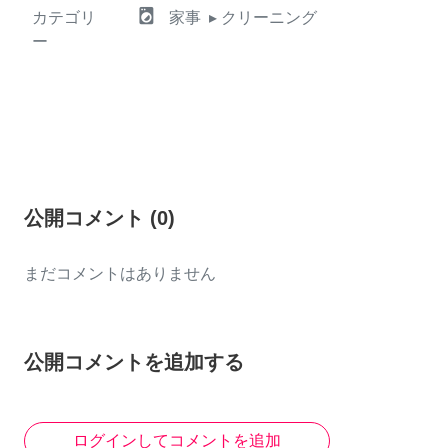
local_laundry_service
カテゴリ
家事
▸ クリーニング
ー
公開コメント
(
0
)
まだコメントはありません
公開コメントを追加する
ログインしてコメントを追加