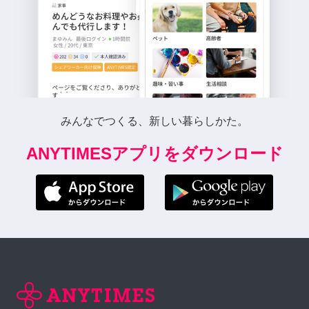
みんなでつくる、新しい暮らしかた。
ANYTIMESアプリをダウンロード