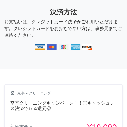
決済方法
お支払いは、クレジットカード決済がご利用いただけま
す。クレジットカードをお持ちでない方は、事務局までご
連絡ください。
local_laundry_service
家事
▸ クリーニング
空室クリーニングキャンペーン！！◎キャッシュレ
ス決済で５％還元◎
新座市栗原