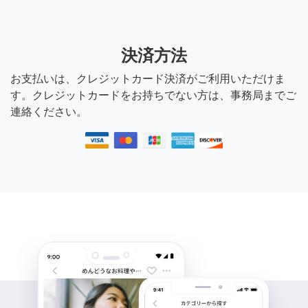
はじめまして！急で申し訳
ないのですが、明日の11時
決済方法
から4時の間でいらっしゃれ
お支払いは、クレジットカード決済がご利用いただけま
る時間帯はございますでし
す。クレジットカードをお持ちでない方は、事務局までご
ょうか？
連絡ください。
7年前
@つよし
はい、場所も可能ですので
宜しくお願い致します。
7年前
Keiko.li