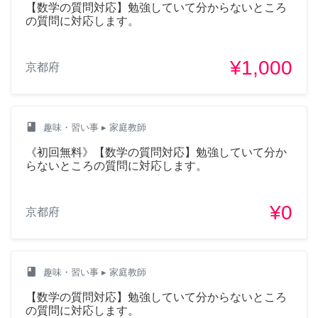
【数学の質問対応】勉強していて分からないところ
の質問に対応します。
¥1,000
京都府
class
趣味・習い事
▸ 家庭教師
《初回無料》【数学の質問対応】勉強していて分か
らないところの質問に対応します。
¥0
京都府
class
趣味・習い事
▸ 家庭教師
【数学の質問対応】勉強していて分からないところ
の質問に対応します。