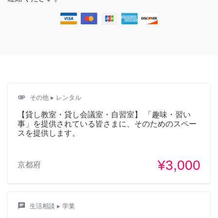
attachment
その他
▸ レンタル
【貸し教室・貸し会議室・自習室】 「趣味・習い
事」を提供されている皆さまに、そのためのスペー
スを提供します。
¥3,000
京都府
chat
生活相談
▸ 学業