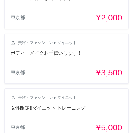
¥2,000
東京都
checkroom
美容・ファッション
▸ ダイエット
ボディーメイクお手伝いします！
¥3,500
東京都
checkroom
美容・ファッション
▸ ダイエット
女性限定‼︎ダイエット トレーニング
¥5,000
東京都