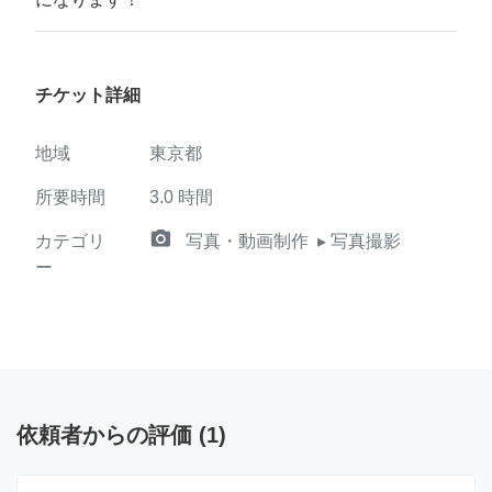
チケット詳細
地域
東京都
所要時間
3.0
時間
camera_alt
カテゴリ
写真・動画制作
▸ 写真撮影
ー
依頼者からの評価
(
1
)