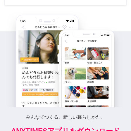
みんなでつくる、新しい暮らしかた。
ANYTIMESアプリをダウンロード