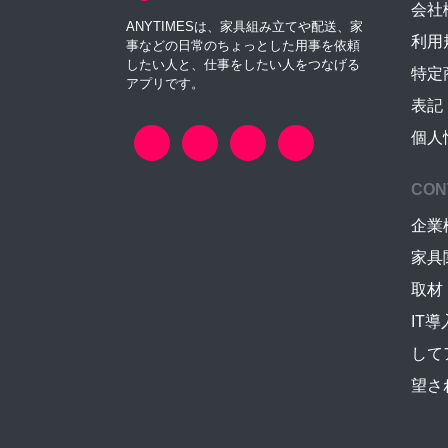
会社
ANYTIMESは、家具組み立てや配送、家
利用
事などの日常のちょっとした用事を依頼
したい人と、仕事をしたい人をつなげる
特定
アプリです。
表記
個人
CON
企業
家具
取材
IT
して
望さ