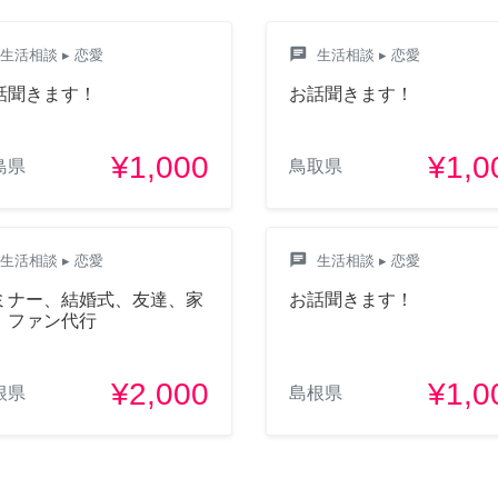
chat
生活相談
▸ 恋愛
生活相談
▸ 恋愛
話聞きます！
お話聞きます！
¥1,000
¥1,0
島県
鳥取県
chat
生活相談
▸ 恋愛
生活相談
▸ 恋愛
ミナー、結婚式、友達、家
お話聞きます！
、ファン代行
¥2,000
¥1,0
根県
島根県