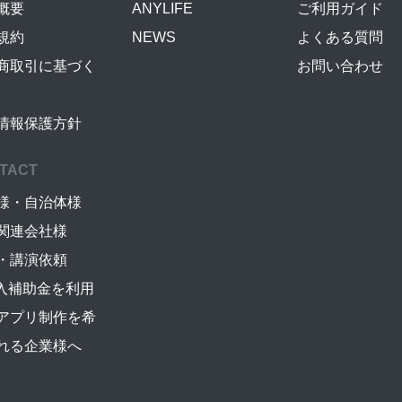
概要
ANYLIFE
ご利用ガイド
規約
NEWS
よくある質問
商取引に基づく
お問い合わせ
情報保護方針
TACT
様・自治体様
関連会社様
・講演依頼
導入補助金を利用
アプリ制作を希
れる企業様へ