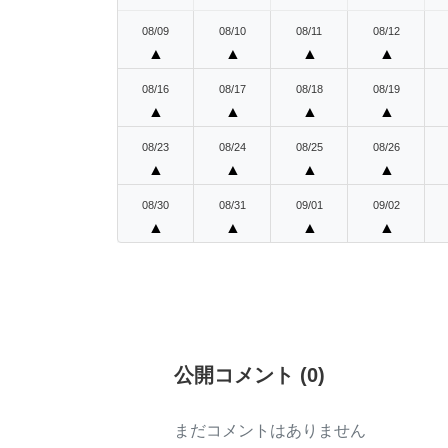
08/09
08/10
08/11
08/12
▲
▲
▲
▲
08/16
08/17
08/18
08/19
▲
▲
▲
▲
08/23
08/24
08/25
08/26
▲
▲
▲
▲
08/30
08/31
09/01
09/02
▲
▲
▲
▲
公開コメント
(
0
)
まだコメントはありません