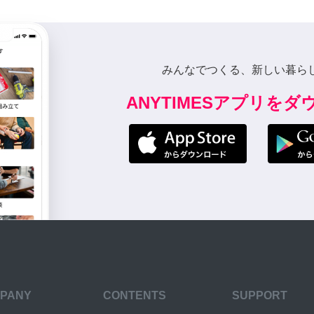
みんなでつくる、新しい暮ら
ANYTIMESアプリを
PANY
CONTENTS
SUPPORT