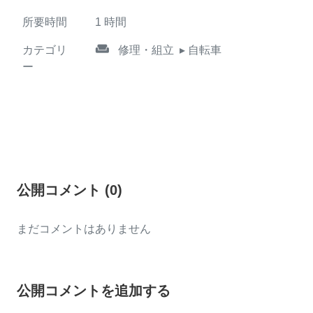
所要時間
1
時間
weekend
カテゴリ
修理・組立
▸ 自転車
ー
公開コメント
(
0
)
まだコメントはありません
公開コメントを追加する