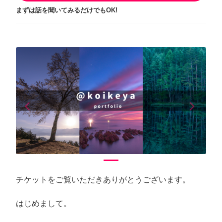
まずは話を聞いてみるだけでもOK!
arrow_back_ios
arrow_forward_ios
Previous
Next
チケットをご覧いただきありがとうございます。
はじめまして。