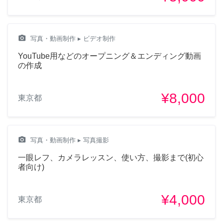
camera_alt
写真・動画制作
▸ ビデオ制作
YouTube用などのオープニング＆エンディング動画
の作成
¥8,000
東京都
camera_alt
写真・動画制作
▸ 写真撮影
一眼レフ、カメラレッスン、使い方、撮影まで(初心
者向け)
¥4,000
東京都