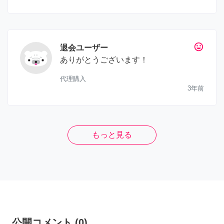
tag_faces
退会ユーザー
ありがとうございます！
代理購入
3年前
もっと見る
公開コメント
(
0
)