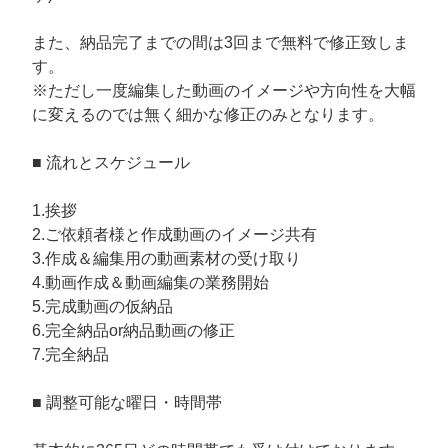
また、納品完了までの間は3回まで無料で修正致しま
す。
※ただし一度編集した動画のイメージや方向性を大幅
に変えるのでは無く細かな修正のみとなります。
■ 流れとスケジュール
1.挨拶
2.ご依頼者様と作成動画のイメージ共有
3.作成＆編集用の動画素材の受け取り
4.動画作成＆動画編集の業務開始
5.完成動画の仮納品
6.完全納品or納品動画の修正
7.完全納品
■ 調整可能な曜日・時間帯