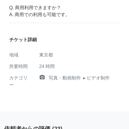
Q. 商用利用できますか？
A. 商用での利用も可能です。
チケット詳細
地域
東京都
所要時間
24
時間
camera_alt
カテゴリ
写真・動画制作
▸ ビデオ制作
ー
依頼者からの評価
(
23
)