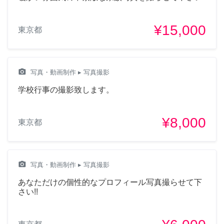
¥15,000
東京都
camera_alt
写真・動画制作
▸ 写真撮影
学校行事の撮影致します。
¥8,000
東京都
camera_alt
写真・動画制作
▸ 写真撮影
あなただけの個性的なプロフィール写真撮らせて下
さい!!