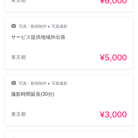
¥6,000
東京都
camera_alt
写真・動画制作
▸ 写真撮影
サービス提供地域外出張
¥5,000
東京都
camera_alt
写真・動画制作
▸ 写真撮影
撮影時間延長(30分)
¥3,000
東京都