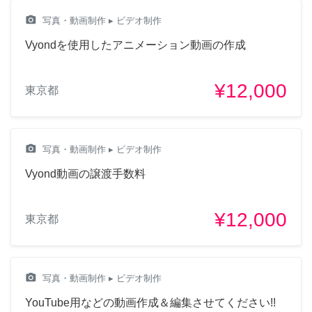
camera_alt
写真・動画制作
▸ ビデオ制作
Vyondを使用したアニメーション動画の作成
¥12,000
東京都
camera_alt
写真・動画制作
▸ ビデオ制作
Vyond動画の譲渡手数料
¥12,000
東京都
camera_alt
写真・動画制作
▸ ビデオ制作
YouTube用などの動画作成＆編集させてください!!