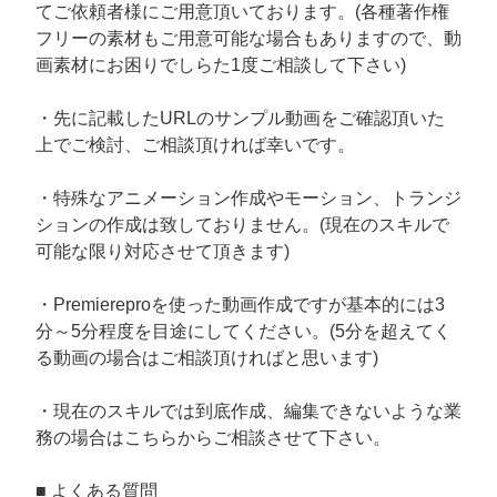
てご依頼者様にご用意頂いております。(各種著作権
フリーの素材もご用意可能な場合もありますので、動
画素材にお困りでしらた1度ご相談して下さい)
・先に記載したURLのサンプル動画をご確認頂いた
上でご検討、ご相談頂ければ幸いです。
・特殊なアニメーション作成やモーション、トランジ
ションの作成は致しておりません。(現在のスキルで
可能な限り対応させて頂きます)
・Premiereproを使った動画作成ですが基本的には3
分～5分程度を目途にしてください。(5分を超えてく
る動画の場合はご相談頂ければと思います)
・現在のスキルでは到底作成、編集できないような業
務の場合はこちらからご相談させて下さい。
■ よくある質問