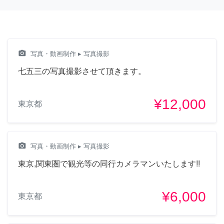
camera_alt
写真・動画制作
▸ 写真撮影
七五三の写真撮影させて頂きます。
¥12,000
東京都
camera_alt
写真・動画制作
▸ 写真撮影
東京,関東圏で観光等の同行カメラマンいたします!!
¥6,000
東京都