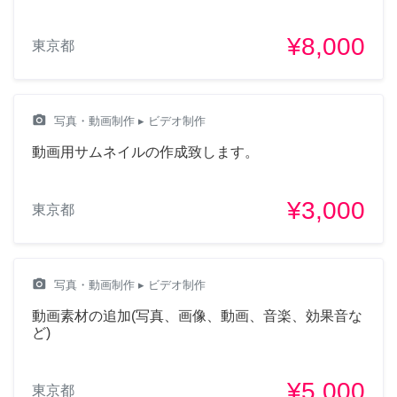
¥8,000
東京都
camera_alt
写真・動画制作
▸ ビデオ制作
動画用サムネイルの作成致します。
¥3,000
東京都
camera_alt
写真・動画制作
▸ ビデオ制作
動画素材の追加(写真、画像、動画、音楽、効果音な
ど)
¥5,000
東京都