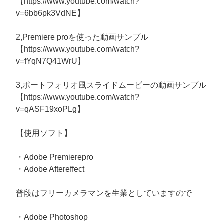
【https://www.youtube.com/watch?
v=6bb6pk3VdNE】
2,Premiere proを使った動画サンプル
【https://www.youtube.com/watch?
v=fYqN7Q41WrU】
3,ポートフォリオ風スライドムービーの動画サンプル
【https://www.youtube.com/watch?
v=qASF19xoPLg】
【使用ソフト】
・Adobe Premierepro
・Adobe Aftereffect
普段はフリーカメラマンを生業としていますので
・Adobe Photoshop