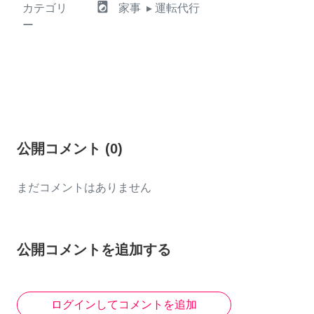
local_laundry_service
カテゴリ
家事
▸ 運転代行
ー
公開コメント
(
0
)
まだコメントはありません
公開コメントを追加する
ログインしてコメントを追加