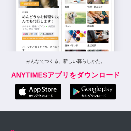
みんなでつくる、新しい暮らしかた。
ANYTIMESアプリをダウンロード