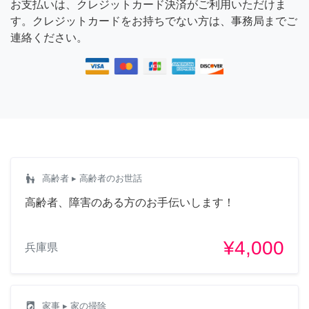
お支払いは、クレジットカード決済がご利用いただけま
す。クレジットカードをお持ちでない方は、事務局までご
連絡ください。
escalator_warning
高齢者
▸ 高齢者のお世話
高齢者、障害のある方のお手伝いします！
¥4,000
兵庫県
local_laundry_service
家事
▸ 家の掃除