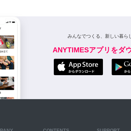
みんなでつくる、新しい暮ら
ANYTIMESアプリを
PANY
CONTENTS
SUPPORT