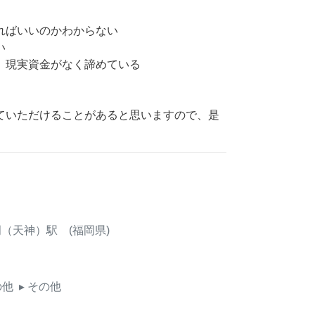
ればいいのかわからない
い
、現実資金がなく諦めている
ていただけることがあると思いますので、是
（天神）駅 (福岡県)
の他
▸ その他