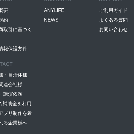
概要
ANYLIFE
ご利用ガイド
規約
NEWS
よくある質問
商取引に基づく
お問い合わせ
情報保護方針
TACT
様・自治体様
関連会社様
・講演依頼
導入補助金を利用
アプリ制作を希
れる企業様へ