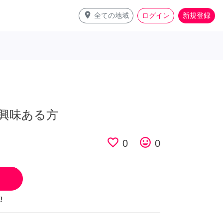
place
全ての地域
ログイン
新規登録
興味ある方
favorite_border
tag_faces
0
0
!