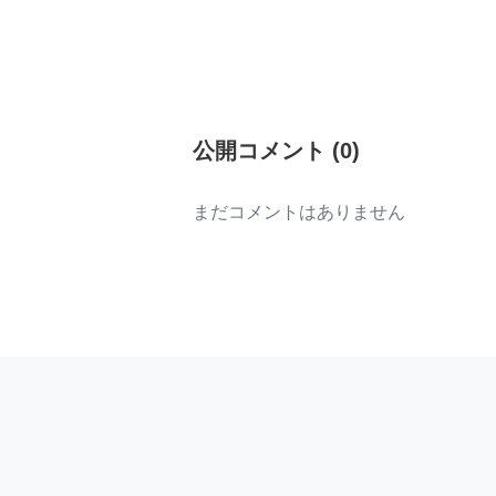
公開コメント
(
0
)
まだコメントはありません