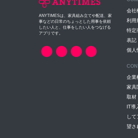
会社
ANYTIMESは、家具組み立てや配送、家
利用
事などの日常のちょっとした用事を依頼
したい人と、仕事をしたい人をつなげる
特定
アプリです。
表記
個人
CON
企業
家具
取材
IT
して
望さ