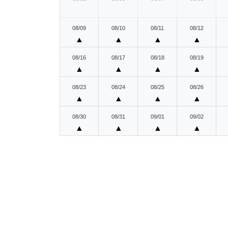
08/09
08/10
08/11
08/12
▲
▲
▲
▲
08/16
08/17
08/18
08/19
▲
▲
▲
▲
08/23
08/24
08/25
08/26
▲
▲
▲
▲
08/30
08/31
09/01
09/02
▲
▲
▲
▲