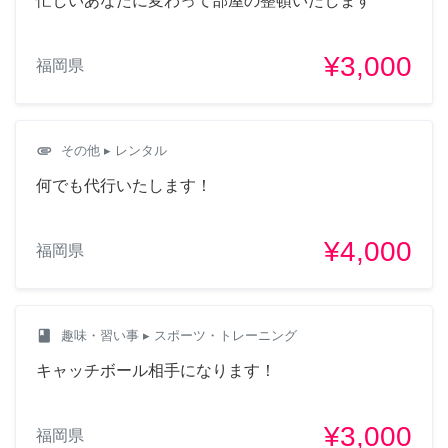
忙しいあなたに変わって部屋の整頓いたします
¥3,000
福岡県
attachment
その他
▸ レンタル
何でも代行いたします！
¥4,000
福岡県
class
趣味・習い事
▸ スポーツ・トレーニング
キャッチボール相手になります！
¥3,000
福岡県