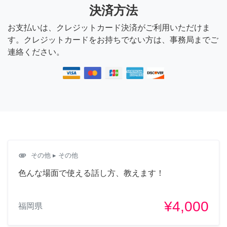
決済方法
お支払いは、クレジットカード決済がご利用いただけま
す。クレジットカードをお持ちでない方は、事務局までご
連絡ください。
attachment
その他
▸ その他
色んな場面で使える話し方、教えます！
¥4,000
福岡県