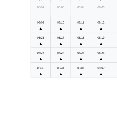
08/02
08/03
08/04
08/05
08/09
08/10
08/11
08/12
▲
▲
▲
▲
08/16
08/17
08/18
08/19
▲
▲
▲
▲
08/23
08/24
08/25
08/26
▲
▲
▲
▲
08/30
08/31
09/01
09/02
▲
▲
▲
▲