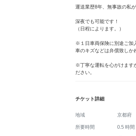
運送業歴8年、無事故の私
深夜でも可能です！
（日程によります。）
※１日車両保険に別途ご加
車のキズなどは弁償致しか
※丁寧な運転を心がけます
ださい。
チケット詳細
地域
京都府
所要時間
0.5
時間