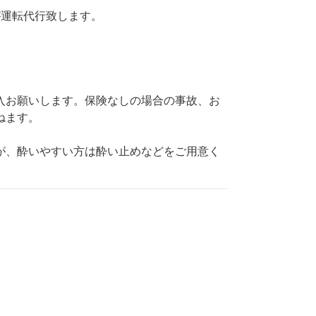
が運転代行致します。
入お願いします。保険なしの場合の事故、お
ねます。
が、酔いやすい方は酔い止めなどをご用意く