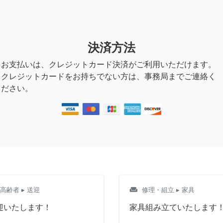
決済方法
お支払いは、クレジットカード決済がご利用いただけます。
クレジットカードをお持ちでない方は、事務局までご連絡く
ださい。
weekend
高齢者
▸ 送迎
修理・組立
▸ 家具
迎いたします！
家具組み立ていたします