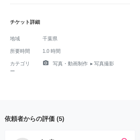
チケット詳細
地域
千葉県
所要時間
1.0
時間
camera_alt
カテゴリ
写真・動画制作
▸ 写真撮影
ー
依頼者からの評価
(
5
)