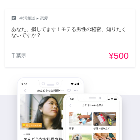
chat
生活相談
▸ 恋愛
あなた、損してます！モテる男性の秘密、知りたく
ないですか？
¥500
千葉県