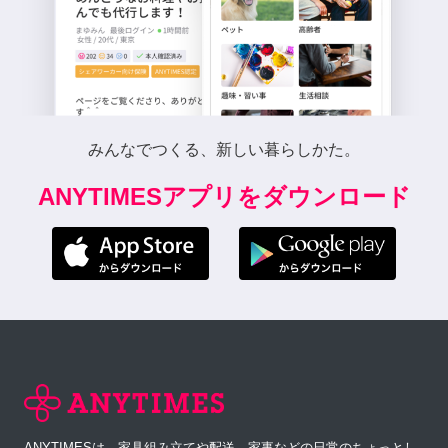
みんなでつくる、新しい暮らしかた。
ANYTIMESアプリをダウンロード
ANYTIMESは、家具組み立てや配送、家事などの日常のちょっとし