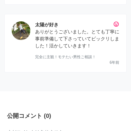
tag_faces
太陽が好き
ありがとうございました。とても丁寧に
事前準備して下さっていてビックリしま
した！活かしていきます！
完全に主観！モテたい男性ご相談！
6年前
公開コメント
(
0
)