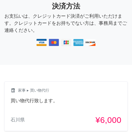
決済方法
お支払いは、クレジットカード決済がご利用いただけま
す。クレジットカードをお持ちでない方は、事務局までご
連絡ください。
local_laundry_service
家事
▸ 買い物代行
買い物代行致します。
¥6,000
石川県