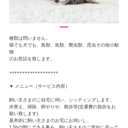
種類は問いません。
猫でも犬でも、鳥類、魚類、爬虫類、昆虫その他小動
物
のお世話を致します。
+++++++++++++++++++
▼ メニュー（サービス内容）
飼い主さまのご自宅に伺い、シッティングします。
水替え、掃除、餌やりや、散歩等(交通費の負担をお
願い致します)
基本的に飼い主さまのお宅にお伺いし、
1.5hの間にできる事を、飼い主さまのご意向に添って