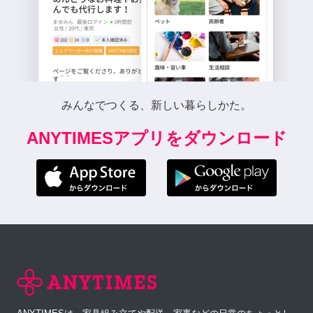
みんなでつくる、新しい暮らしかた。
ANYTIMESアプリをダウンロード