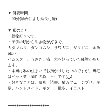
▼ 所要時間
90分(場合により延長可能)
▼ 私のこと
・動物好きです。
・子供の頃から生き物が好きで、
カタツムリ、ダンゴムシ、サワガニ、ザリガニ、金魚
etc‥
ハムスター、うさぎ、猫、犬を飼っていた経験があり
ます。
・本当は私の住まいでお預かりしたいのですが、当宅
はペット禁止物件の為、不可です(;_;)
・好きなことは、映画、読書、猫カフェ、ジブリ、刺
繍、ハンドメイド、ギター、散歩、イラスト
+++++++++++++++++++