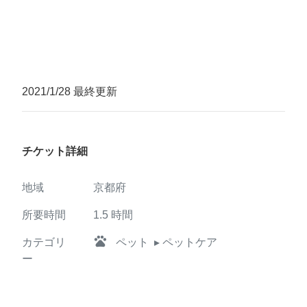
2021/1/28 最終更新
チケット詳細
地域
京都府
所要時間
1.5
時間
pets
カテゴリ
ペット
▸ ペットケア
ー