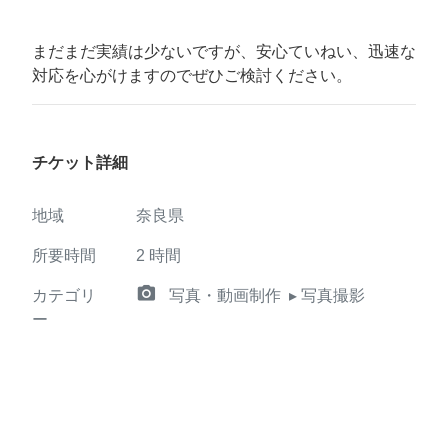
まだまだ実績は少ないですが、安心ていねい、迅速な
対応を心がけますのでぜひご検討ください。
チケット詳細
地域
奈良県
所要時間
2
時間
camera_alt
カテゴリ
写真・動画制作
▸ 写真撮影
ー