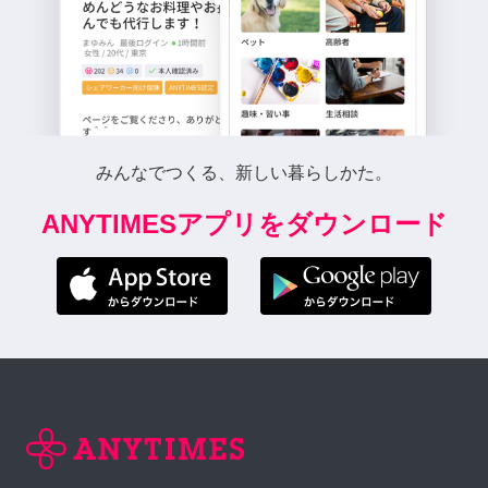
みんなでつくる、新しい暮らしかた。
ANYTIMESアプリをダウンロード