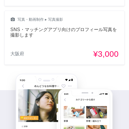
camera_alt
写真・動画制作
▸ 写真撮影
SNS・マッチングアプリ向けのプロフィール写真を
撮影します
¥3,000
大阪府