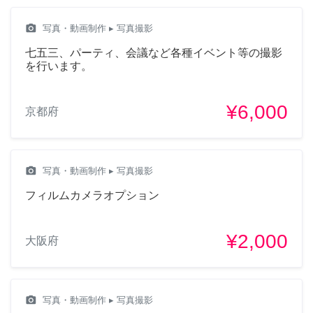
camera_alt
写真・動画制作
▸ 写真撮影
七五三、パーティ、会議など各種イベント等の撮影
を行います。
¥6,000
京都府
camera_alt
写真・動画制作
▸ 写真撮影
フィルムカメラオプション
¥2,000
大阪府
camera_alt
写真・動画制作
▸ 写真撮影