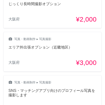
じっくり長時間撮影オプション
¥2,000
大阪府
camera_alt
写真・動画制作
▸ 写真撮影
エリア外出張オプション（近畿地区）
¥3,000
大阪府
camera_alt
写真・動画制作
▸ 写真撮影
SNS・マッチングアプリ向けのプロフィール写真を
撮影します