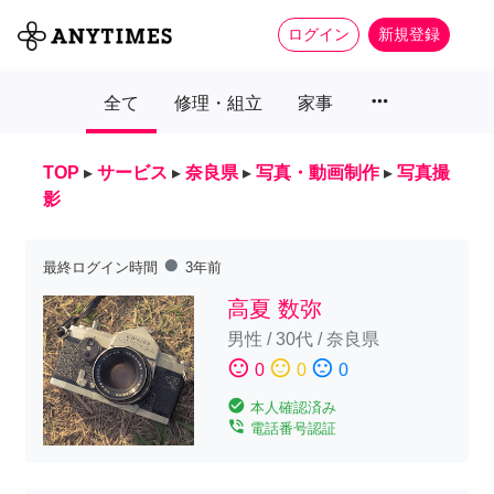
ログイン
新規登録
more_horiz
全て
修理・組立
家事
TOP
▸
サービス
▸
奈良県
▸
写真・動画制作
▸
写真撮
影
fiber_manual_record
最終ログイン時間
3年前
高夏 数弥
男性
/
30代
/
奈良県
sentiment_satisfied
sentiment_neutral
sentiment_dissatisfied
0
0
0
check_circle
本人確認済み
phone_in_talk
電話番号認証