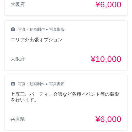
¥6,000
大阪府
camera_alt
写真・動画制作
▸ 写真撮影
エリア外出張オプション
¥10,000
大阪府
camera_alt
写真・動画制作
▸ 写真撮影
七五三、パーティ、会議など各種イベント等の撮影
を行います。
¥6,000
兵庫県