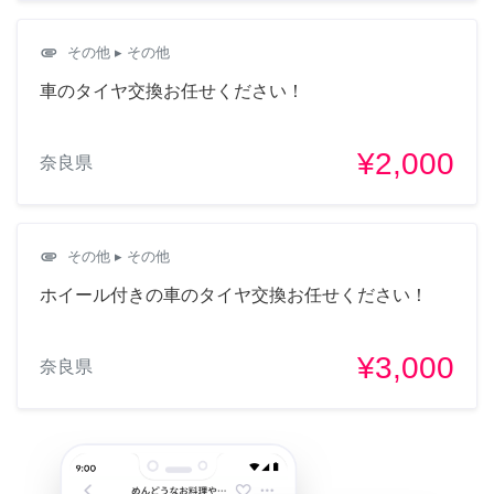
attachment
その他
▸ その他
車のタイヤ交換お任せください！
¥2,000
奈良県
attachment
その他
▸ その他
ホイール付きの車のタイヤ交換お任せください！
¥3,000
奈良県