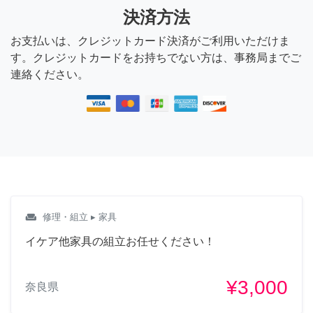
決済方法
お支払いは、クレジットカード決済がご利用いただけま
す。クレジットカードをお持ちでない方は、事務局までご
連絡ください。
weekend
修理・組立
▸ 家具
イケア他家具の組立お任せください！
¥3,000
奈良県