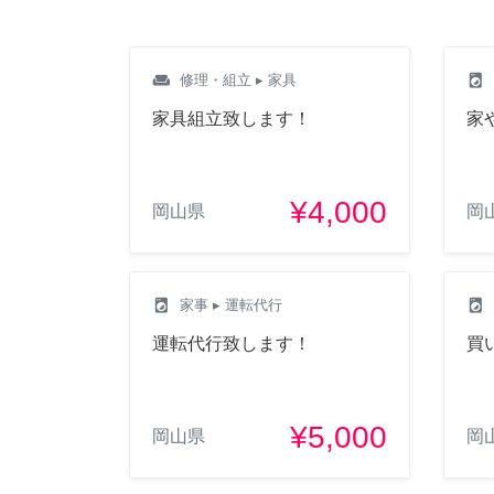
weekend
local_laundry_service
修理・組立
▸ 家具
家具組立致します！
家
¥4,000
岡山県
岡
local_laundry_service
local_laundry_service
家事
▸ 運転代行
運転代行致します！
買
¥5,000
岡山県
岡