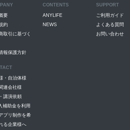
PANY
CONTENTS
SUPPORT
概要
ANYLIFE
ご利用ガイド
規約
NEWS
よくある質問
商取引に基づく
お問い合わせ
情報保護方針
TACT
様・自治体様
関連会社様
・講演依頼
導入補助金を利用
アプリ制作を希
れる企業様へ