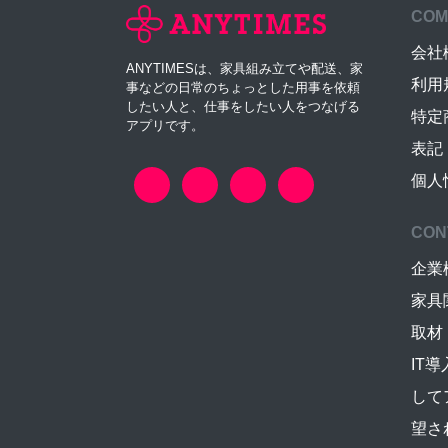
COM
会社
ANYTIMESは、家具組み立てや配送、家
利用
事などの日常のちょっとした用事を依頼
したい人と、仕事をしたい人をつなげる
特定
アプリです。
表記
個人
CON
企業
家具
取材
IT
して
望さ