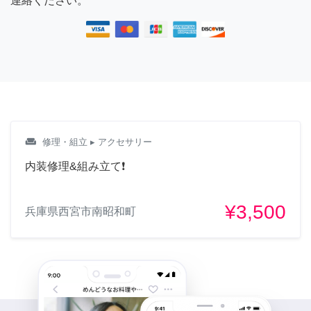
連絡ください。
weekend
修理・組立
▸ アクセサリー
内装修理&組み立て❗️
¥3,500
兵庫県西宮市南昭和町