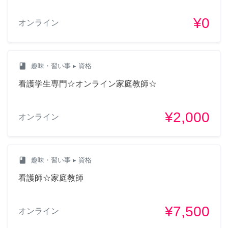
¥0
オンライン
class
趣味・習い事
▸ 資格
看護学生専門☆オンライン家庭教師☆
¥2,000
オンライン
class
趣味・習い事
▸ 資格
看護師☆家庭教師
¥7,500
オンライン