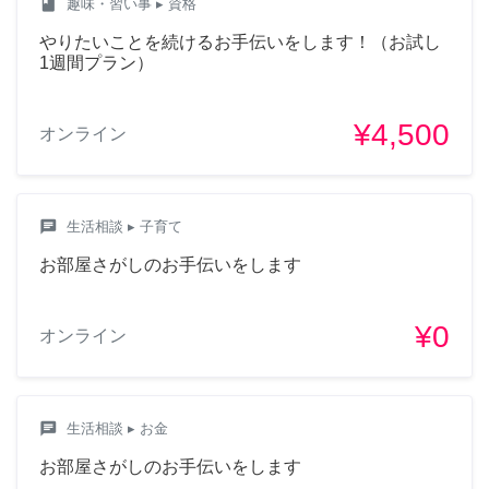
class
趣味・習い事
▸ 資格
やりたいことを続けるお手伝いをします！（お試し
1週間プラン）
¥4,500
オンライン
chat
生活相談
▸ 子育て
お部屋さがしのお手伝いをします
¥0
オンライン
chat
生活相談
▸ お金
お部屋さがしのお手伝いをします