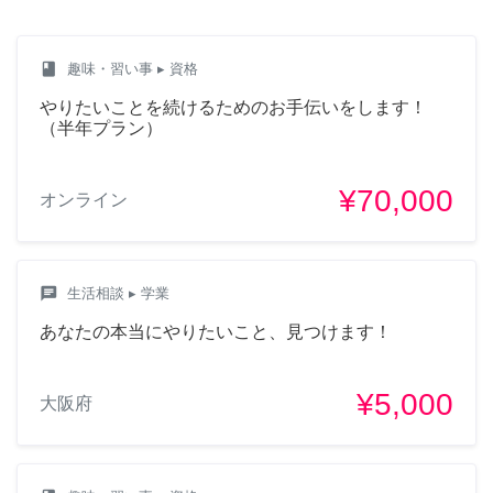
class
趣味・習い事
▸ 資格
やりたいことを続けるためのお手伝いをします！
（半年プラン）
¥70,000
オンライン
chat
生活相談
▸ 学業
あなたの本当にやりたいこと、見つけます！
¥5,000
大阪府