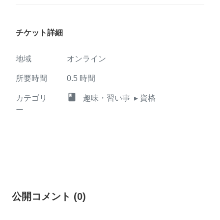
チケット詳細
地域
オンライン
所要時間
0.5
時間
class
カテゴリ
趣味・習い事
▸ 資格
ー
公開コメント
(
0
)