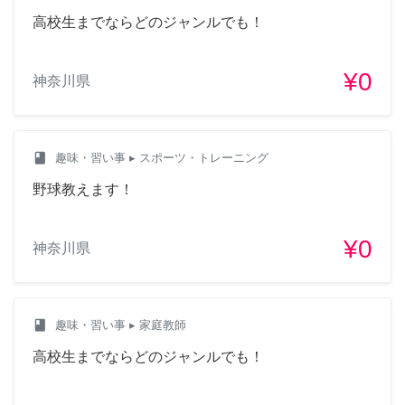
高校生までならどのジャンルでも！
¥0
神奈川県
class
趣味・習い事
▸ スポーツ・トレーニング
野球教えます！
¥0
神奈川県
class
趣味・習い事
▸ 家庭教師
高校生までならどのジャンルでも！