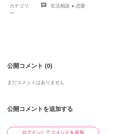
chat
カテゴリ
生活相談
▸ 恋愛
ー
公開コメント
(
0
)
まだコメントはありません
公開コメントを追加する
ログインしてコメントを追加