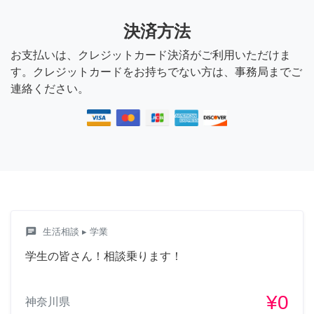
決済方法
お支払いは、クレジットカード決済がご利用いただけま
す。クレジットカードをお持ちでない方は、事務局までご
連絡ください。
chat
生活相談
▸ 学業
学生の皆さん！相談乗ります！
¥0
神奈川県