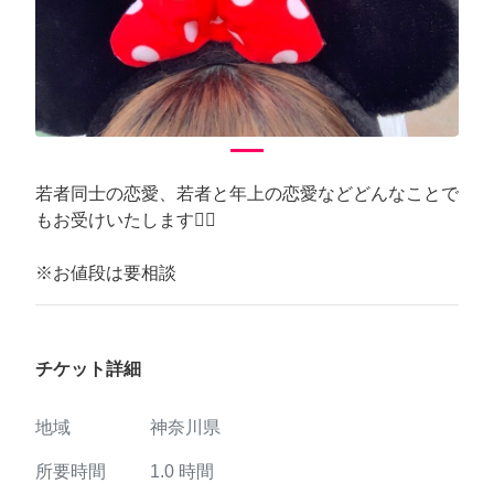
Previous
Next
若者同士の恋愛、若者と年上の恋愛などどんなことで
もお受けいたします🙆‍♂️
※お値段は要相談
チケット詳細
地域
神奈川県
所要時間
1.0
時間