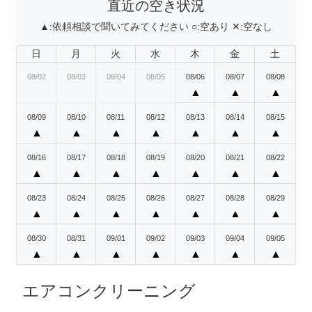
直近の空き状況
▲:
依頼相談で聞いてみてください
○:
空あり
✕:
空なし
日
月
火
水
木
金
土
08/02
08/03
08/04
08/05
08/06
08/07
08/08
▲
▲
▲
08/09
08/10
08/11
08/12
08/13
08/14
08/15
▲
▲
▲
▲
▲
▲
▲
08/16
08/17
08/18
08/19
08/20
08/21
08/22
▲
▲
▲
▲
▲
▲
▲
08/23
08/24
08/25
08/26
08/27
08/28
08/29
▲
▲
▲
▲
▲
▲
▲
08/30
08/31
09/01
09/02
09/03
09/04
09/05
▲
▲
▲
▲
▲
▲
▲
エアコンクリーニング