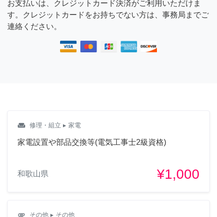
お支払いは、クレジットカード決済がご利用いただけま
す。クレジットカードをお持ちでない方は、事務局までご
連絡ください。
weekend
修理・組立
▸ 家電
家電設置や部品交換等(電気工事士2級資格)
¥1,000
和歌山県
attachment
その他
▸ その他